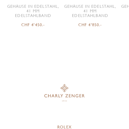
GEHÄUSE IN EDELSTAHL,
GEHÄUSE IN EDELSTAHL,
GEH
41 MM
41 MM
EDELSTAHLBAND
EDELSTAHLBAND
CHF 4'450.-
CHF 4'850.-
ROLEX