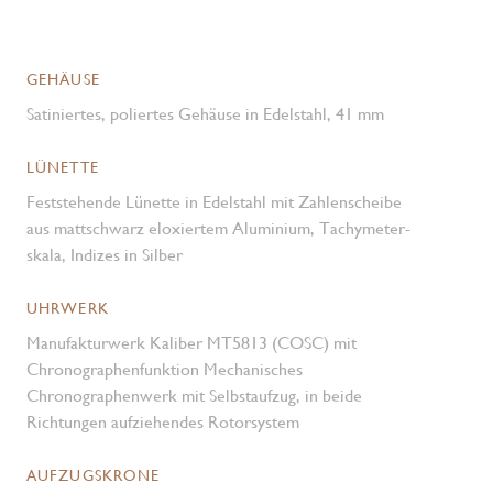
GEHÄUSE
Satiniertes, poliertes Gehäuse in Edelstahl, 41 mm
LÜNETTE
Feststehende Lünette in Edelstahl mit Zahlen­scheibe
aus mattschwarz eloxiertem Aluminium, Tachymeter­
skala, Indizes in Silber
UHRWERK
Manufakturwerk Kaliber MT5813 (COSC) mit
Chronographen­funktion Mechanisches
Chronographenwerk mit Selbstaufzug, in beide
Richtungen aufziehendes Rotorsystem
AUFZUGSKRONE