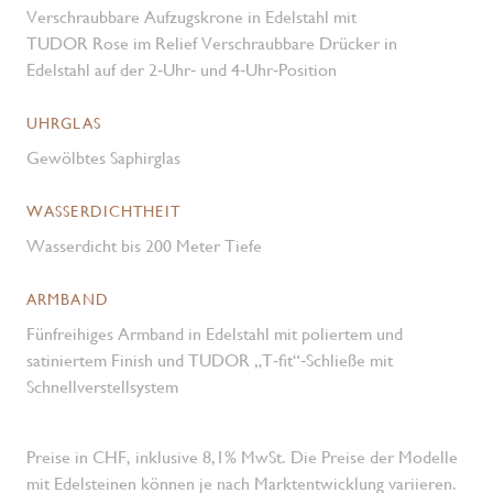
Verschraubbare Aufzugskrone in Edelstahl mit
TUDOR Rose im Relief Verschraubbare Drücker in
Edelstahl auf der 2‑Uhr‑ und 4‑Uhr‑Position
UHRGLAS
Gewölbtes Saphirglas
WASSERDICHTHEIT
Wasserdicht bis 200 Meter Tiefe
ARMBAND
Fünfreihiges Armband in Edelstahl mit poliertem und
satiniertem Finish und TUDOR „T‑fit“‑Schließe mit
Schnellverstellsystem
Preise in CHF, inklusive 8,1% MwSt. Die Preise der Modelle
mit Edelsteinen können je nach Marktentwicklung variieren.