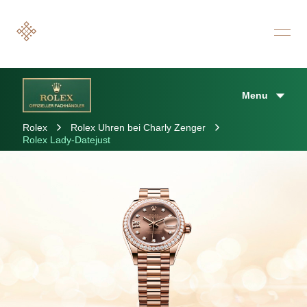
Menu
Rolex
Rolex Uhren bei Charly Zenger
Rolex Lady-Datejust