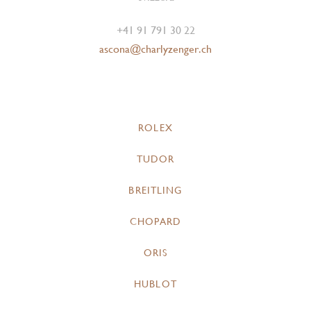
+41 91 791 30 22
ascona@charlyzenger.ch
ROLEX
TUDOR
BREITLING
CHOPARD
ORIS
HUBLOT