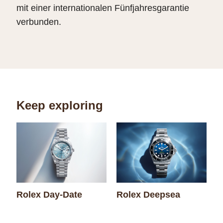
mit einer internationalen Fünfjahresgarantie
verbunden.
Keep exploring
Rolex Day-Date
Rolex Deepsea
R