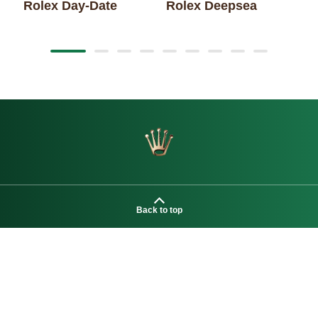
Rolex Day-Date
Rolex Deepsea
R
Back to top