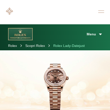
Menu
Rolex
Scopri Rolex
Rolex Lady-Datejust