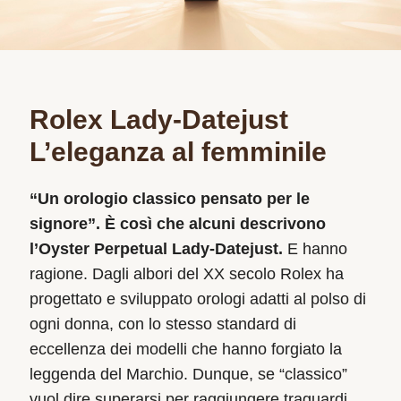
Rolex Lady-Datejust
L’eleganza al femminile
“Un orologio classico pensato per le
signore”.
È così che alcuni descrivono
l’Oyster Perpetual Lady‑Datejust.
E hanno
ragione. Dagli albori del XX secolo Rolex ha
progettato e sviluppato orologi adatti al polso di
ogni donna, con lo stesso standard di
eccellenza dei modelli che hanno forgiato la
leggenda del Marchio. Dunque, se “classico”
vuol dire superarsi per raggiungere traguardi