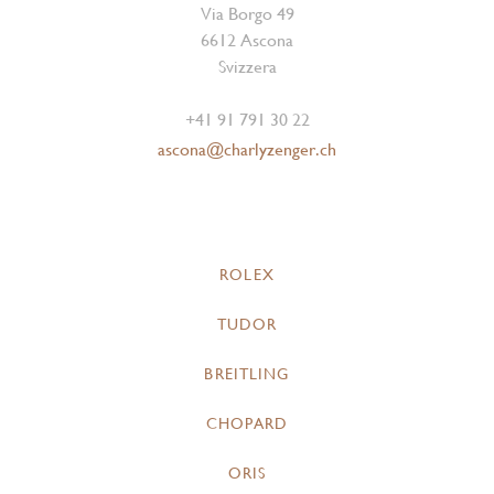
Via Borgo 49
6612 Ascona
Svizzera
+41 91 791 30 22
ascona@charlyzenger.ch
ROLEX
TUDOR
BREITLING
CHOPARD
ORIS