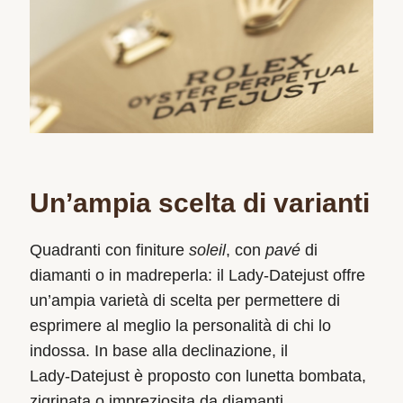
Un’ampia scelta di varianti
Quadranti con finiture
soleil
, con
pavé
di
diamanti o in madreperla: il Lady‑Datejust offre
un’ampia varietà di scelta per permettere di
esprimere al meglio la personalità di chi lo
indossa. In base alla declinazione, il
Lady‑Datejust è proposto con lunetta bombata,
zigrinata o impreziosita da diamanti.