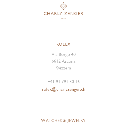
ROLEX
Via Borgo 40
6612 Ascona
Svizzera
+41 91 791 30 16
rolex@charlyzenger.ch
WATCHES & JEWELRY