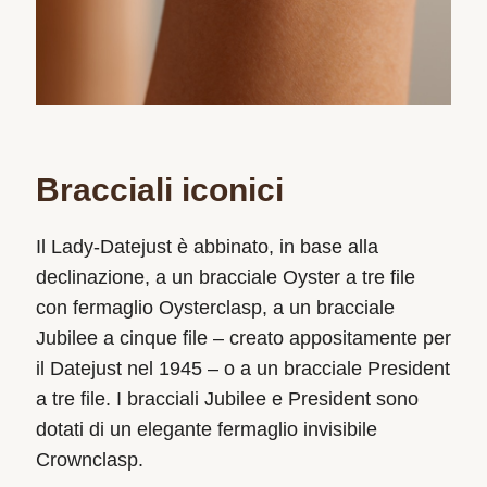
Bracciali iconici
Il Lady‑Datejust è abbinato, in base alla
declinazione, a un bracciale Oyster a tre file
con fermaglio Oysterclasp, a un bracciale
Jubilee a cinque file – creato appositamente per
il Datejust nel 1945 – o a un bracciale President
a tre file. I bracciali Jubilee e President sono
dotati di un elegante fermaglio invisibile
Crownclasp.