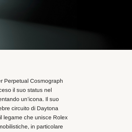
ter Perpetual Cosmograph
eso il suo status nel
entando un’icona. Il suo
ebre circuito di Daytona
 il legame che unisce Rolex
bilistiche, in particolare