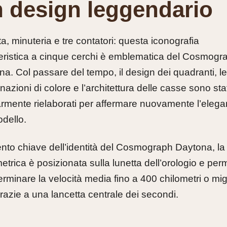
 design leggendario
a, minuteria e tre contatori: questa iconografia
teristica a cinque cerchi è emblematica del Cosmogr
a. Col passare del tempo, il design dei quadranti, le
azioni di colore e l’architettura delle casse sono stat
armente rielaborati per affermare nuovamente l’eleg
odello.
nto chiave dell’identità del Cosmograph Daytona, la
etrica è posizionata sulla lunetta dell’orologio e per
erminare la velocità media fino a 400 chilometri o mig
grazie a una lancetta centrale dei secondi.