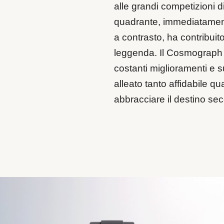
alle grandi competizioni d
quadrante, immediatamente
a contrasto, ha contribuit
leggenda. Il Cosmograph 
costanti miglioramenti e 
alleato tanto affidabile q
abbracciare il destino sec