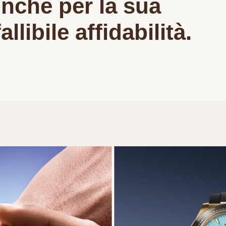
nché per la sua
allibile affidabilità.