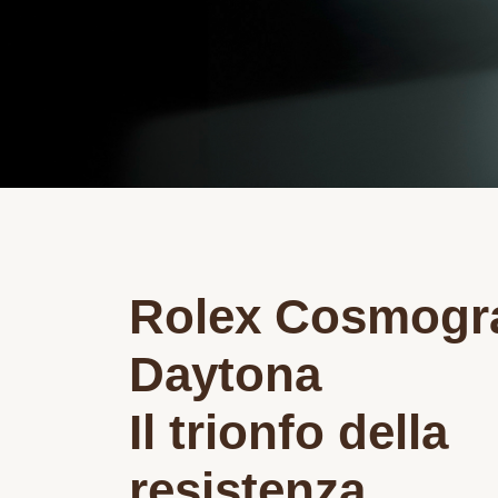
Rolex Cosmogr
Daytona
Il trionfo della
resistenza