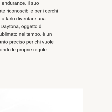
i endurance. Il suo
 riconoscibile per i cerchi
o a farlo diventare una
Daytona, oggetto di
sublimato nel tempo, è un
uanto preciso per chi vuole
ondo le proprie regole.