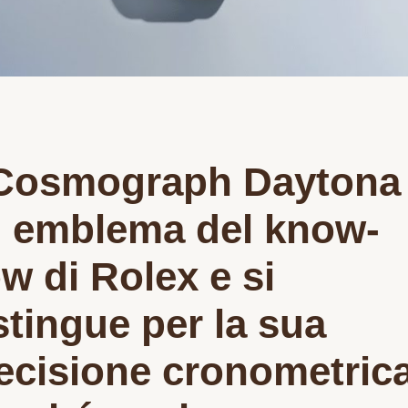
 Cosmograph Daytona
 emblema del know-
w di Rolex e si
stingue per la sua
ecisione cronometric