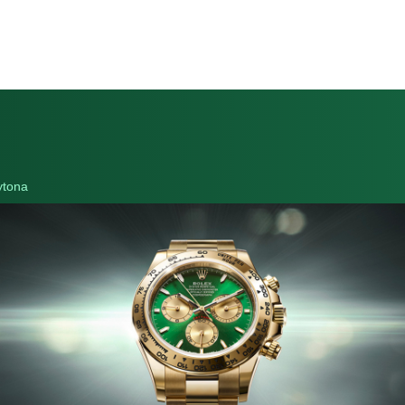
ytona