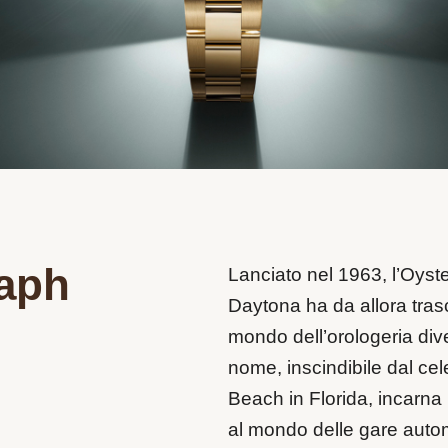
aph
Lanciato nel 1963, l’Oys
Daytona ha da allora trasc
mondo dell’orologeria div
nome, inscindibile dal cel
Beach in Florida, incarna
al mondo delle gare automo