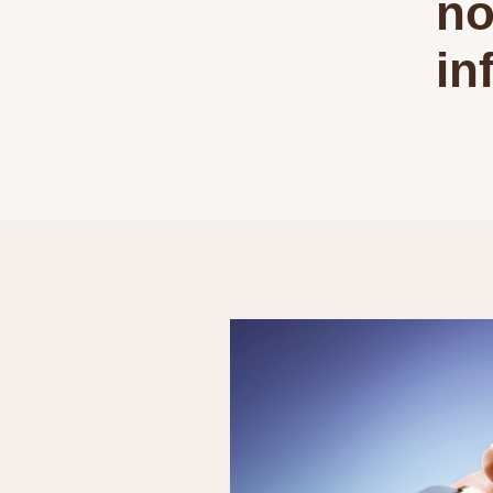
no
inf