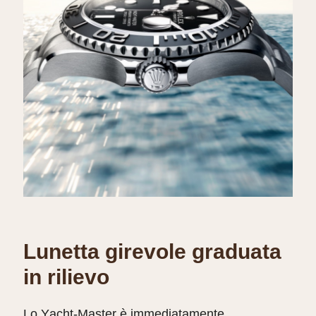
Lunetta girevole graduata
in rilievo
Lo Yacht‑Master è immediatamente