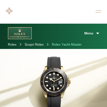
Menu
Rolex
Scopri Rolex
Rolex Yacht-Master