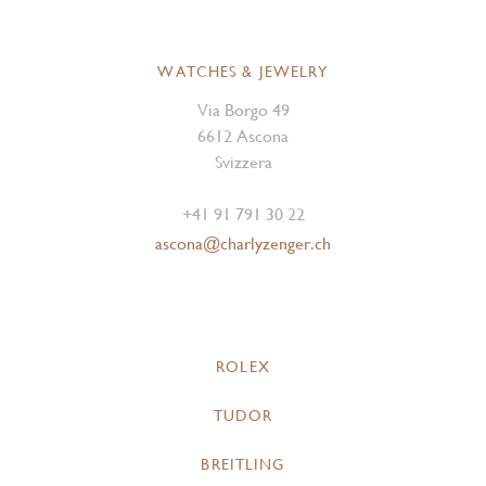
WATCHES & JEWELRY
Via Borgo 49
6612 Ascona
Svizzera
+41 91 791 30 22
ascona@charlyzenger.ch
ROLEX
TUDOR
BREITLING