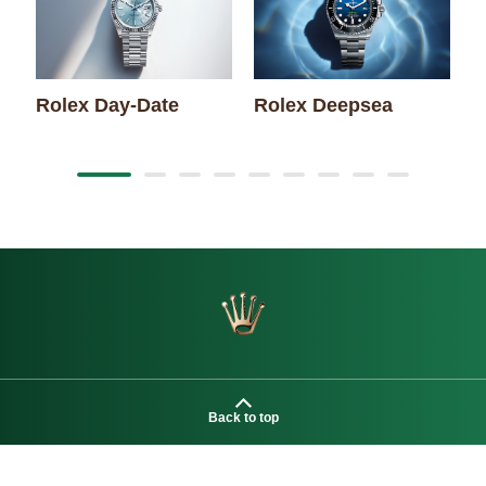
Rolex Day-Date
Rolex Deepsea
R
Back to top