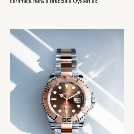
ceramica nera e bracciale Oysterflex.