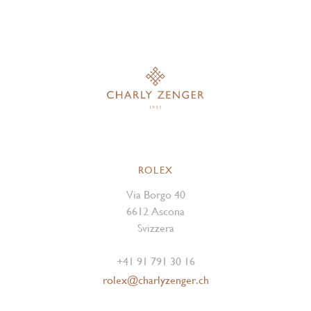
ROLEX
Via Borgo 40
6612 Ascona
Svizzera
+41 91 791 30 16
rolex@charlyzenger.ch