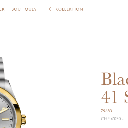
ER
BOUTIQUES
KOLLEKTION
Bla
41
79683
CHF 6'050.-