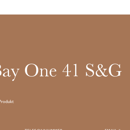
Bay One 41 S&G
 Produkt