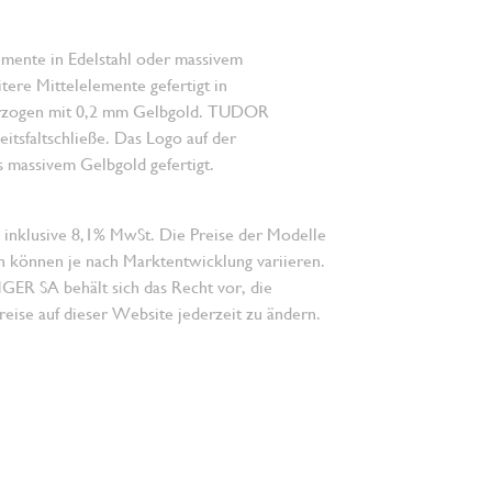
emente in Edelstahl oder massivem
ere Mittelelemente gefertigt in
erzogen mit 0,2 mm Gelbgold. TUDOR
eits­faltschließe. Das Logo auf der
us massivem Gelbgold gefertigt.
 inklusive 8,1% MwSt. Die Preise der Modelle
n können je nach Marktentwicklung variieren.
 SA behält sich das Recht vor, die
eise auf dieser Website jederzeit zu ändern.