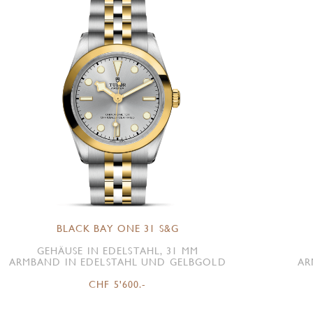
BLACK BAY ONE 31 S&G
GEHÄUSE IN EDELSTAHL, 31 MM
ARMBAND IN EDELSTAHL UND GELBGOLD
AR
CHF 5'600.-