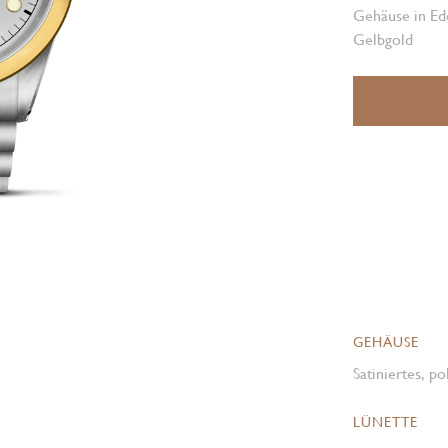
Gehäuse in Ede
Gelbgold
GEHÄUSE
Satiniertes, p
LÜNETTE