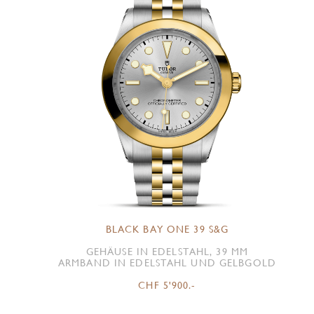
BLACK BAY ONE 39 S&G
GEHÄUSE IN EDELSTAHL, 39 MM
ARMBAND IN EDELSTAHL UND GELBGOLD
CHF 5'900.-