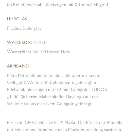
im Relief. Edelstahl, überzogen mit 0,1 mm Gelbgold
UHRGLAS
Flaches Saphirglas
WASSERDICHTHEIT
Wasserdicht bis 100 Meter Tiefe
ARMBAND
Erste Mittelelemente in Edelstahl oder massivem
Gelbgold. Weitere Mittelelemente gefertigt in
Edelstahl, überzogen mit 0,2 mm Gelbgold. TUDOR
„T‑fit“-Sicherheits­faltschließe. Das Logo auf der
Schließe ist aus massivem Gelbgold gefertigt.
Preise in CHF, inklusive 8,1% MwSt. Die Preise der Modelle
mit Edelsteinen können je nach Marktentwicklung variieren.