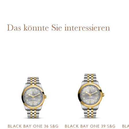
Das könnte Sie interessieren
BLACK BAY ONE 36 S&G
BLACK BAY ONE 39 S&G
BL