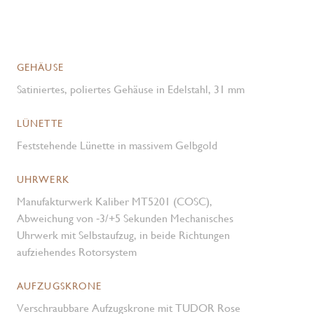
GEHÄUSE
Satiniertes, poliertes Gehäuse in Edelstahl, 31 mm
LÜNETTE
Feststehende Lünette in massivem Gelbgold
UHRWERK
Manufakturwerk Kaliber MT5201 (COSC),
Abweichung von ‑3/+5 Sekunden Mechanisches
Uhrwerk mit Selbstaufzug, in beide Richtungen
aufziehendes Rotorsystem
AUFZUGSKRONE
Verschraubbare Aufzugskrone mit TUDOR Rose