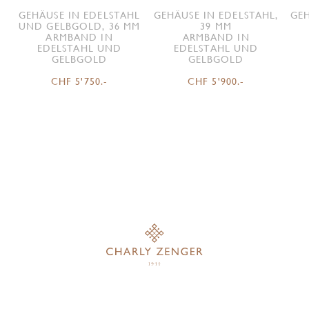
GEHÄUSE IN EDELSTAHL
GEHÄUSE IN EDELSTAHL,
GEH
UND GELBGOLD, 36 MM
39 MM
ARMBAND IN
ARMBAND IN
EDELSTAHL UND
EDELSTAHL UND
GELBGOLD
GELBGOLD
CHF 5'750.-
CHF 5'900.-