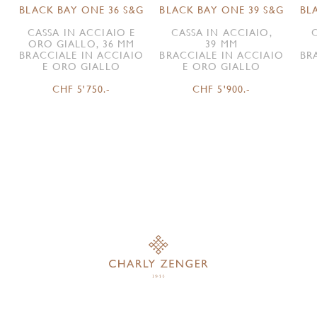
BLACK BAY ONE 36 S&G
BLACK BAY ONE 39 S&G
BL
CASSA IN ACCIAIO E
CASSA IN ACCIAIO,
ORO GIALLO, 36 MM
39 MM
BRACCIALE IN ACCIAIO
BRACCIALE IN ACCIAIO
BR
E ORO GIALLO
E ORO GIALLO
CHF 5'750.-
CHF 5'900.-