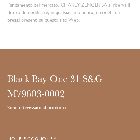
l’andamento del mercato. CHARLY ZENGER SA si riserva il
diritto di modificare, in qualsiasi momento, i modelli e i
prezzi presenti su questo sito Web.
Black Bay One 31 S&G
M79603-0002
Sono interessato al prodotto
NOME E COGNOME *