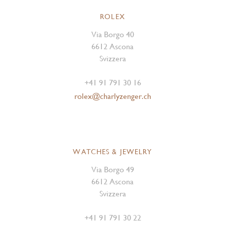
ROLEX
Via Borgo 40
6612 Ascona
Svizzera
+41 91 791 30 16
rolex@charlyzenger.ch
WATCHES & JEWELRY
Via Borgo 49
6612 Ascona
Svizzera
+41 91 791 30 22