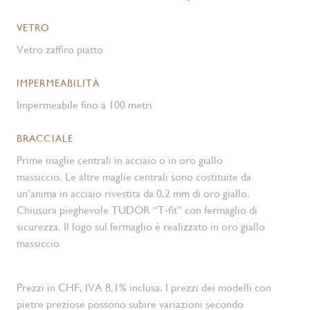
VETRO
Vetro zaffiro piatto
IMPERMEABILITÀ
Impermeabile fino a 100 metri
BRACCIALE
Prime maglie centrali in acciaio o in oro giallo
massiccio. Le altre maglie centrali sono costituite da
un’anima in acciaio rivestita da 0,2 mm di oro giallo.
Chiusura pieghevole TUDOR “T‑fit” con fermaglio di
sicurezza. Il logo sul fermaglio è realizzato in oro giallo
massiccio
Prezzi in CHF, IVA 8,1% inclusa. I prezzi dei modelli con
pietre preziose possono subire variazioni secondo