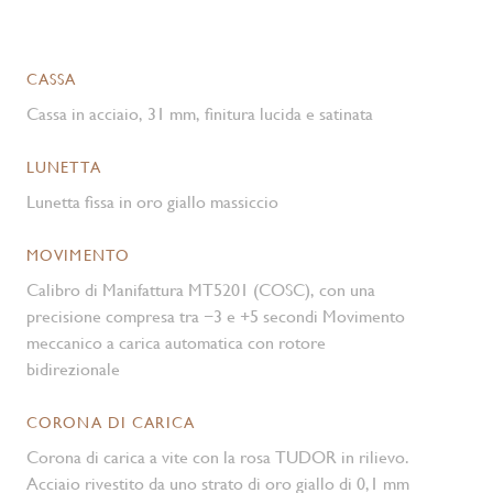
CASSA
Cassa in acciaio, 31 mm, finitura lucida e satinata
LUNETTA
Lunetta fissa in oro giallo massiccio
MOVIMENTO
Calibro di Manifattura MT5201 (COSC), con una
precisione compresa tra −3 e +5 secondi Movimento
meccanico a carica automatica con rotore
bidirezionale
CORONA DI CARICA
Corona di carica a vite con la rosa TUDOR in rilievo.
Acciaio rivestito da uno strato di oro giallo di 0,1 mm