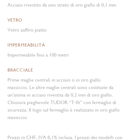
Acciaio rivestito da uno strato di oro giallo di 0,1 mm
VETRO
Vetro zaffiro piatto
IMPERMEABILITÀ
Impermeabile fino a 100 metri
BRACCIALE
Prime maglie centrali in acciaio o in oro giallo
massiccio. Le altre maglie centrali sono costituite da
un’anima in acciaio rivestita da 0,2 mm di oro giallo.
Chiusura pieghevole TUDOR “T‑fit” con fermaglio di
sicurezza. Il logo sul fermaglio è realizzato in oro giallo
massiccio
Prezzi in CHF, IVA 8,1% inclusa. I prezzi dei modelli con