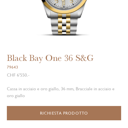
Black Bay One 36 S&G
79643
CHF 6'550.-
Cassa in acciaio e oro giallo, 36 mm, Bracciale in acciaio e
oro giallo
RICHIESTA PRODOTTO