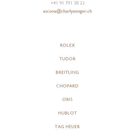
+41 91 791 30 22
ascona@charlyzenger.ch
ROLEX
TUDOR
BREITLING
CHOPARD
ORIS
HUBLOT
TAG HEUER