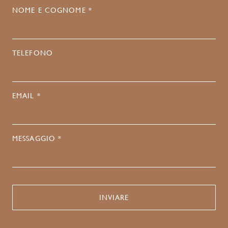
NOME E COGNOME *
TELEFONO
EMAIL *
MESSAGGIO *