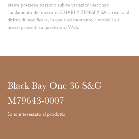
pietre preziose possono subire variazioni secondo
l’andamento del mercato. CHARLY ZENGER SA si riserva il
diritto di modificare, in qualsiasi momento, i modelli e i
prezzi presenti su questo sito Web.
Black Bay One 36 S&G
M79643-0007
Sono interessato al prodotto