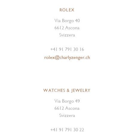
ROLEX
Via Borgo 40
6612 Ascona
Svizzera
+41 91 791 30 16
rolex@charlyzenger.ch
WATCHES & JEWELRY
Via Borgo 49
6612 Ascona
Svizzera
+41 91 791 30 22