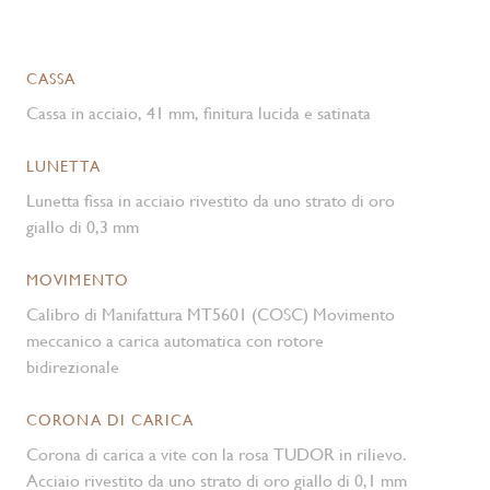
CASSA
Cassa in acciaio, 41 mm, finitura lucida e satinata
LUNETTA
Lunetta fissa in acciaio rivestito da uno strato di oro
giallo di 0,3 mm
MOVIMENTO
Calibro di Manifattura MT5601 (COSC) Movimento
meccanico a carica automatica con rotore
bidirezionale
CORONA DI CARICA
Corona di carica a vite con la rosa TUDOR in rilievo.
Acciaio rivestito da uno strato di oro giallo di 0,1 mm