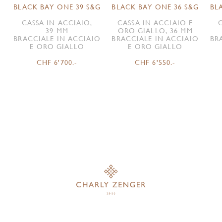
BLACK BAY ONE 39 S&G
BLACK BAY ONE 36 S&G
BL
CASSA IN ACCIAIO,
CASSA IN ACCIAIO E
39 MM
ORO GIALLO, 36 MM
BRACCIALE IN ACCIAIO
BRACCIALE IN ACCIAIO
BR
E ORO GIALLO
E ORO GIALLO
CHF 6'700.-
CHF 6'550.-