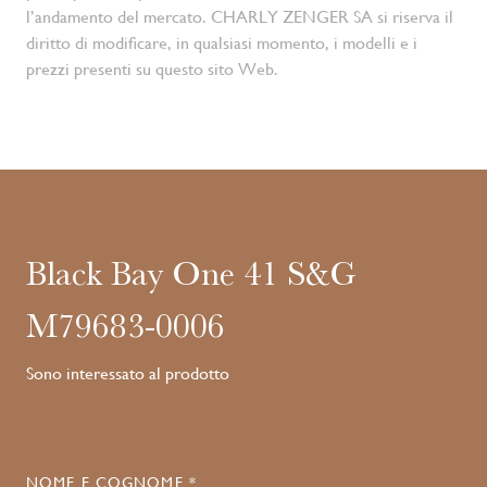
l’andamento del mercato. CHARLY ZENGER SA si riserva il
diritto di modificare, in qualsiasi momento, i modelli e i
prezzi presenti su questo sito Web.
Black Bay One 41 S&G
M79683-0006
Sono interessato al prodotto
NOME E COGNOME *