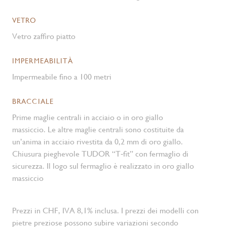
VETRO
Vetro zaffiro piatto
IMPERMEABILITÀ
Impermeabile fino a 100 metri
BRACCIALE
Prime maglie centrali in acciaio o in oro giallo
massiccio. Le altre maglie centrali sono costituite da
un’anima in acciaio rivestita da 0,2 mm di oro giallo.
Chiusura pieghevole TUDOR “T‑fit” con fermaglio di
sicurezza. Il logo sul fermaglio è realizzato in oro giallo
massiccio
Prezzi in CHF, IVA 8,1% inclusa. I prezzi dei modelli con
pietre preziose possono subire variazioni secondo