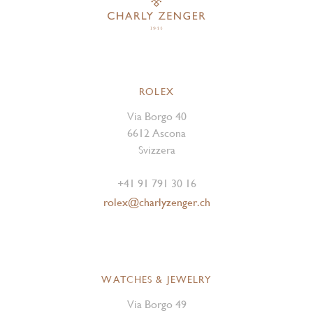
ROLEX
Via Borgo 40
6612 Ascona
Svizzera
+41 91 791 30 16
rolex@charlyzenger.ch
WATCHES & JEWELRY
Via Borgo 49