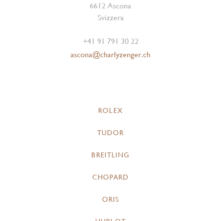
6612 Ascona
Svizzera
+41 91 791 30 22
ascona@charlyzenger.ch
ROLEX
TUDOR
BREITLING
CHOPARD
ORIS