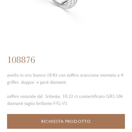
108876
anello in oro bianco 18 Kt con zaffiro arancione montato a 4
griffes doppie e pavè diamanti
zaffiro naturale dal Srilanka 10.22 ct contertificato GRS 106
diamanti taglio brillante F/G-VS
RICHIESTA PRODOTTO