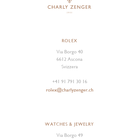
ROLEX
Via Borgo 40
6612 Ascona
Svizzera
+41 91 791 30 16
rolex@charlyzenger.ch
WATCHES & JEWELRY
Via Borgo 49