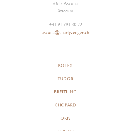
6612 Ascona
Svizzera
+41 91 791 30 22
ascona@charlyzenger.ch
ROLEX
TUDOR
BREITLING
CHOPARD
ORIS