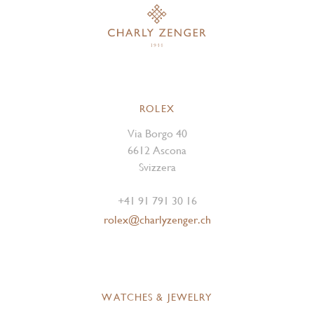
ROLEX
Via Borgo 40
6612 Ascona
Svizzera
+41 91 791 30 16
rolex@charlyzenger.ch
WATCHES & JEWELRY