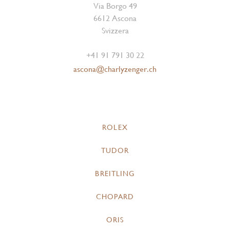
Via Borgo 49
6612 Ascona
Svizzera
+41 91 791 30 22
ascona@charlyzenger.ch
ROLEX
TUDOR
BREITLING
CHOPARD
ORIS