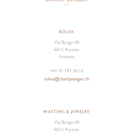
ROLEX
Via Borgo 40
6612 Ascona
Svizzera
+41 91 791 30 16
rolex@charlyzenger.ch
WATCHES & JEWELRY
Via Borgo 49
6612 Ascona