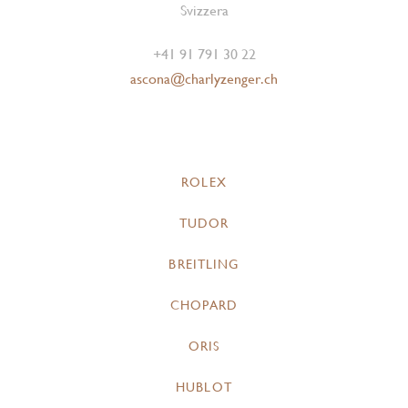
Svizzera
+41 91 791 30 22
ascona@charlyzenger.ch
ROLEX
TUDOR
BREITLING
CHOPARD
ORIS
HUBLOT