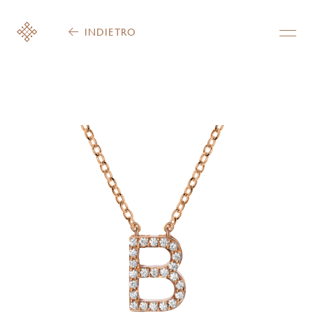
INDIETRO