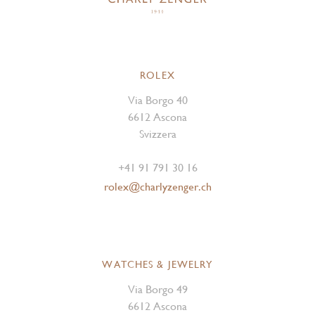
ROLEX
Via Borgo 40
6612 Ascona
Svizzera
+41 91 791 30 16
rolex@charlyzenger.ch
WATCHES & JEWELRY
Via Borgo 49
6612 Ascona