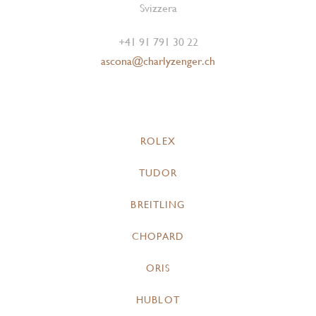
Svizzera
+41 91 791 30 22
ascona@charlyzenger.ch
ROLEX
TUDOR
BREITLING
CHOPARD
ORIS
HUBLOT