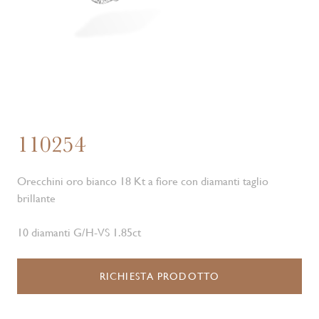
110254
Orecchini oro bianco 18 Kt a fiore con diamanti taglio
brillante
10 diamanti G/H-VS 1.85ct
RICHIESTA PRODOTTO