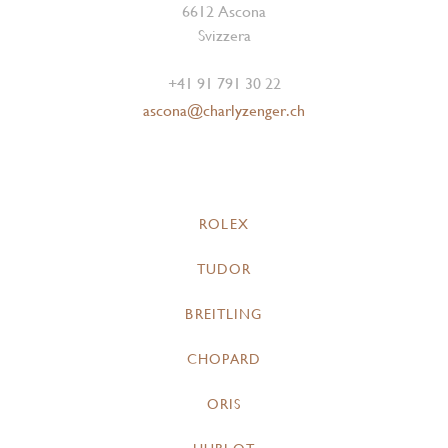
6612 Ascona
Svizzera
+41 91 791 30 22
ascona@charlyzenger.ch
ROLEX
TUDOR
BREITLING
CHOPARD
ORIS