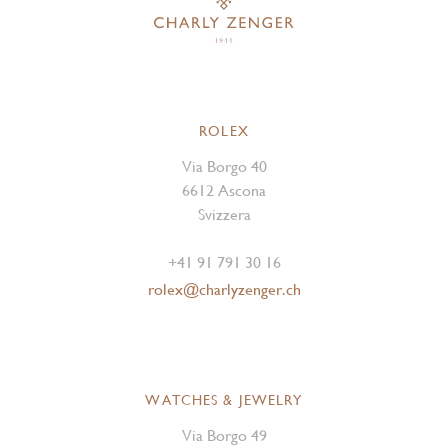
ROLEX
Via Borgo 40
6612 Ascona
Svizzera
+41 91 791 30 16
rolex@charlyzenger.ch
WATCHES & JEWELRY
Via Borgo 49