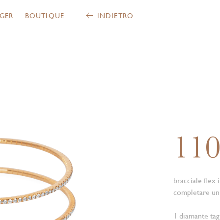
GER
BOUTIQUE
INDIETRO
11
bracciale flex 
completare un 
1 diamante tag