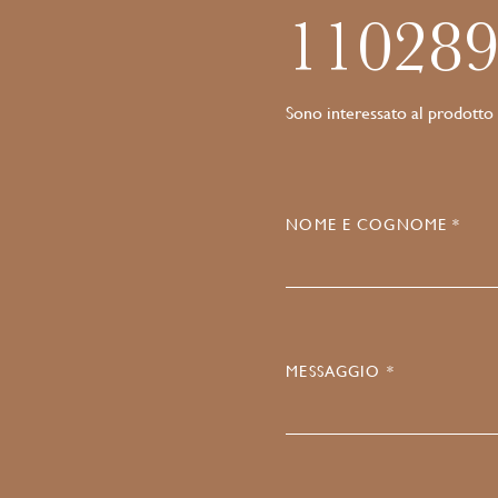
11028
Sono interessato al prodotto
NOME E COGNOME *
MESSAGGIO *