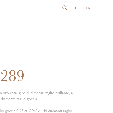
DE
EN
0289
in oro rosa, giro di dimanati taglio brillante, a
diamante taglio goccia
lio goccia 0.25 ct G/VS e 149 diamanti taglio