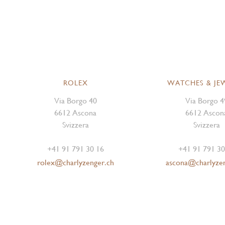
ROLEX
WATCHES & JE
Via Borgo 40
Via Borgo 4
6612 Ascona
6612 Ascon
Svizzera
Svizzera
+41 91 791 30 16
+41 91 791 30
rolex@charlyzenger.ch
ascona@charlyze