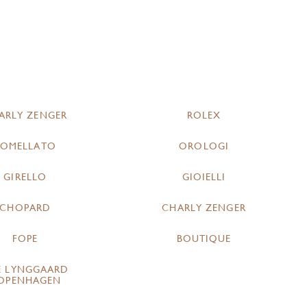
ARLY ZENGER
ROLEX
POMELLATO
OROLOGI
GIRELLO
GIOIELLI
CHOPARD
CHARLY ZENGER
FOPE
BOUTIQUE
E LYNGGAARD
OPENHAGEN