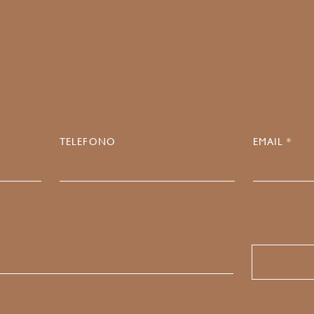
9
TELEFONO
EMAIL *