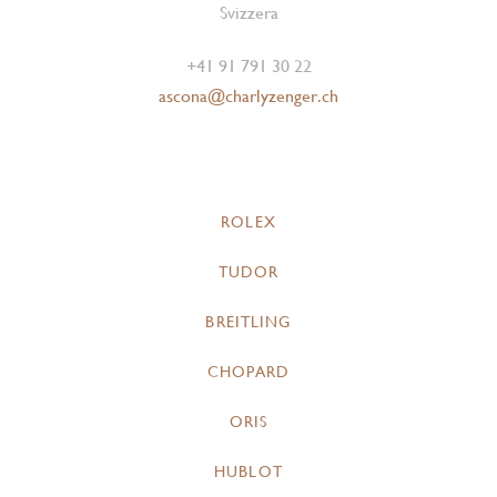
Svizzera
+41 91 791 30 22
ascona@charlyzenger.ch
ROLEX
TUDOR
BREITLING
CHOPARD
ORIS
HUBLOT