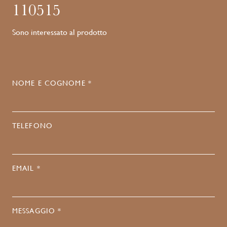
110515
Sono interessato al prodotto
NOME E COGNOME *
TELEFONO
EMAIL *
MESSAGGIO *