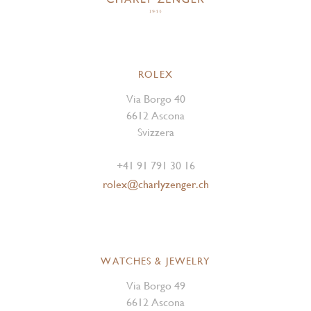
ROLEX
Via Borgo 40
6612 Ascona
Svizzera
+41 91 791 30 16
rolex@charlyzenger.ch
WATCHES & JEWELRY
Via Borgo 49
6612 Ascona