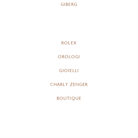
GIBERG
ROLEX
OROLOGI
GIOIELLI
CHARLY ZENGER
BOUTIQUE