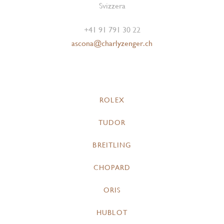
Svizzera
+41 91 791 30 22
ascona@charlyzenger.ch
ROLEX
TUDOR
BREITLING
CHOPARD
ORIS
HUBLOT