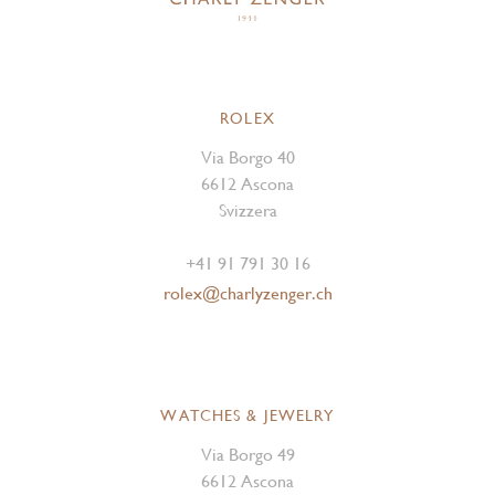
ROLEX
Via Borgo 40
6612 Ascona
Svizzera
+41 91 791 30 16
rolex@charlyzenger.ch
WATCHES & JEWELRY
Via Borgo 49
6612 Ascona