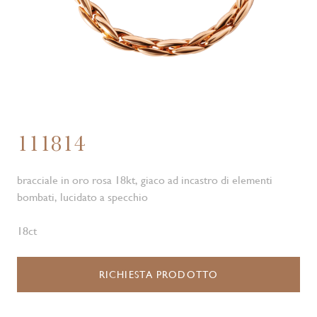
111814
bracciale in oro rosa 18kt, giaco ad incastro di elementi
bombati, lucidato a specchio
18ct
RICHIESTA PRODOTTO