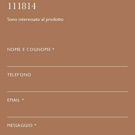
111814
Sono interessato al prodotto
NOME E COGNOME *
TELEFONO
EMAIL *
MESSAGGIO *