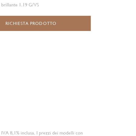
o brillante 1.19 G/VS
RICHIESTA PRODOTTO
 IVA 8,1% inclusa. I prezzi dei modelli con