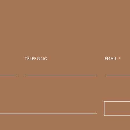
7
TELEFONO
EMAIL *