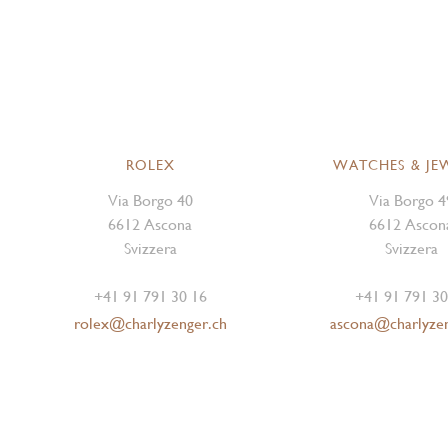
ROLEX
WATCHES & JE
Via Borgo 40
Via Borgo 4
6612 Ascona
6612 Ascon
Svizzera
Svizzera
+41 91 791 30 16
+41 91 791 30
rolex@charlyzenger.ch
ascona@charlyze