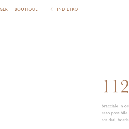
GER
BOUTIQUE
INDIETRO
11
bracciale in o
reso possibile 
scaldati, borda