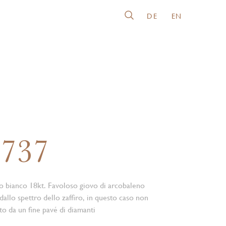
DE
EN
2737
ro bianco 18kt. Favoloso giovo di arcobaleno
dallo spettro dello zaffiro, in questo caso non
to da un fine pavé di diamanti