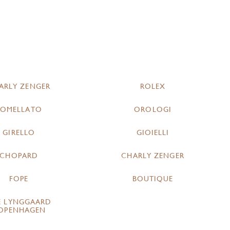
ARLY ZENGER
ROLEX
POMELLATO
OROLOGI
GIRELLO
GIOIELLI
CHOPARD
CHARLY ZENGER
FOPE
BOUTIQUE
E LYNGGAARD
OPENHAGEN