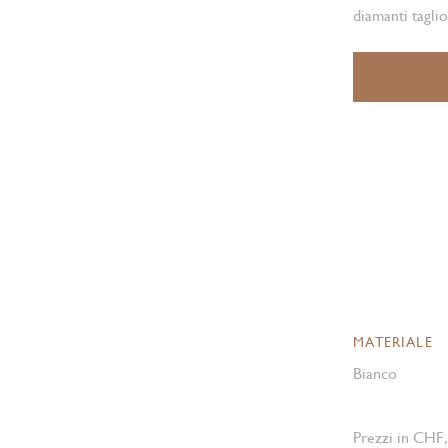
diamanti tagli
MATERIALE
Bianco
Prezzi in CHF,