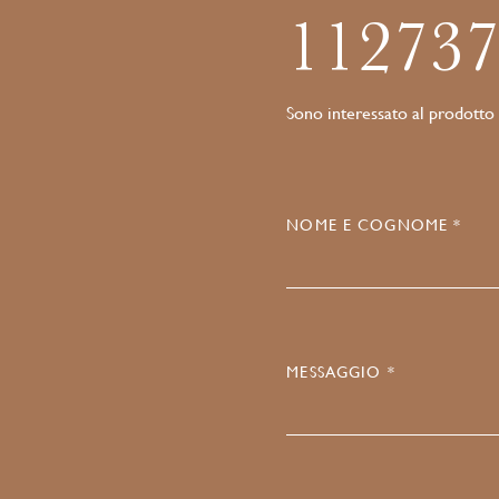
11273
Sono interessato al prodotto
NOME E COGNOME *
MESSAGGIO *