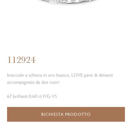
112924
bracciale a schiava in oro bianco, LOVE pavé di dimanti
accompagnato da due cuori
67 brillanti 0.60 ct F/G-VS
RICHIESTA PRODOTTO