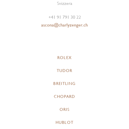
Svizzera
+41 91 791 30 22
ascona@charlyzenger.ch
ROLEX
TUDOR
BREITLING
CHOPARD
ORIS
HUBLOT