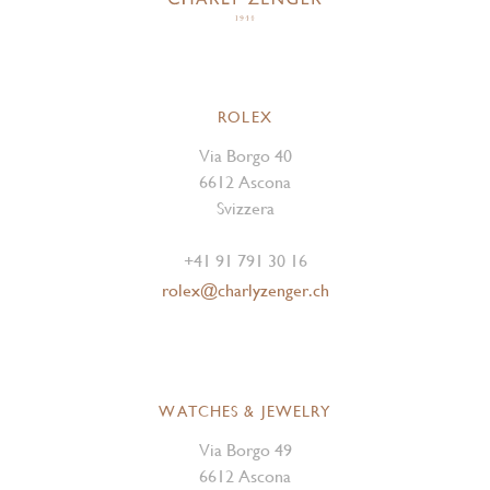
ROLEX
Via Borgo 40
6612 Ascona
Svizzera
+41 91 791 30 16
rolex@charlyzenger.ch
WATCHES & JEWELRY
Via Borgo 49
6612 Ascona