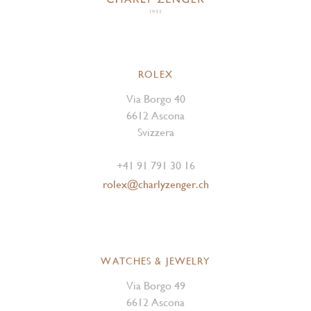
ROLEX
Via Borgo 40
6612 Ascona
Svizzera
+41 91 791 30 16
rolex@charlyzenger.ch
WATCHES & JEWELRY
Via Borgo 49
6612 Ascona