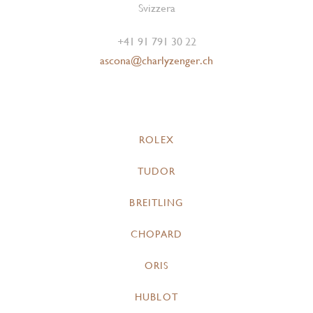
Svizzera
+41 91 791 30 22
ascona@charlyzenger.ch
ROLEX
TUDOR
BREITLING
CHOPARD
ORIS
HUBLOT