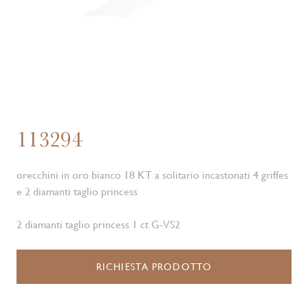
113294
orecchini in oro bianco 18 KT a solitario incastonati 4 griffes
e 2 diamanti taglio princess
2 diamanti taglio princess 1 ct G-VS2
RICHIESTA PRODOTTO