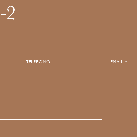
-2
TELEFONO
EMAIL *