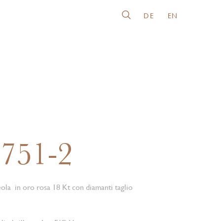
DE
EN
751-2
eola in oro rosa 18 Kt con diamanti taglio