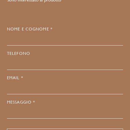
NOME E COGNOME *
TELEFONO
EMAIL *
MESSAGGIO *