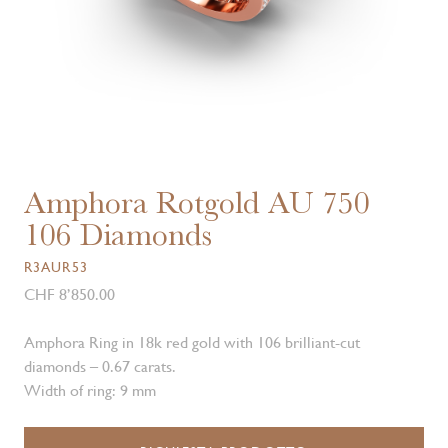
Amphora Rotgold AU 750
106 Diamonds
R3AUR53
CHF 8’850.00
Amphora Ring in 18k red gold with 106 brilliant-cut
diamonds – 0.67 carats.
Width of ring: 9 mm