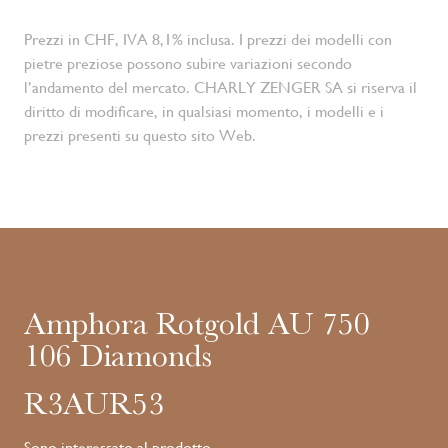
Prezzi in CHF, IVA 8,1% inclusa. I prezzi dei modelli con
pietre preziose possono subire variazioni secondo
l’andamento del mercato. CHARLY ZENGER SA si riserva il
diritto di modificare, in qualsiasi momento, i modelli e i
prezzi presenti su questo sito Web.
Amphora Rotgold AU 750
106 Diamonds
R3AUR53
Sono interessato al prodotto