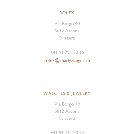
ROLEX
Via Borgo 40
6612 Ascona
Svizzera
+41 91 791 30 16
rolex@charlyzenger.ch
WATCHES & JEWELRY
Via Borgo 49
6612 Ascona
Svizzera
+41 91 791 30 22