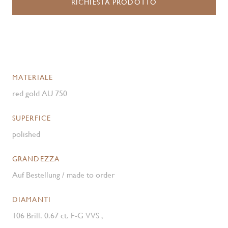
RICHIESTA PRODOTTO
MATERIALE
red gold AU 750
SUPERFICE
polished
GRANDEZZA
Auf Bestellung / made to order
DIAMANTI
106 Brill. 0.67 ct. F-G VVS ,