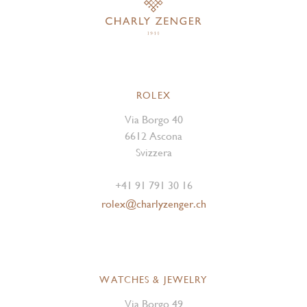
ROLEX
Via Borgo 40
6612 Ascona
Svizzera
+41 91 791 30 16
rolex@charlyzenger.ch
WATCHES & JEWELRY
Via Borgo 49