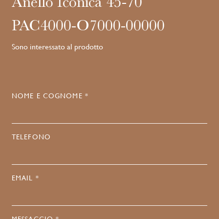
Anello Iconica 45-70
PAC4000-O7000-00000
Sono interessato al prodotto
NOME E COGNOME *
TELEFONO
EMAIL *