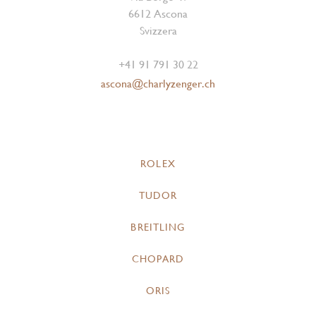
6612 Ascona
Svizzera
+41 91 791 30 22
ascona@charlyzenger.ch
ROLEX
TUDOR
BREITLING
CHOPARD
ORIS