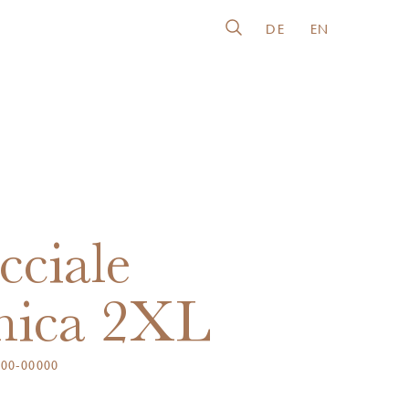
DE
EN
cciale
nica 2XL
00-00000