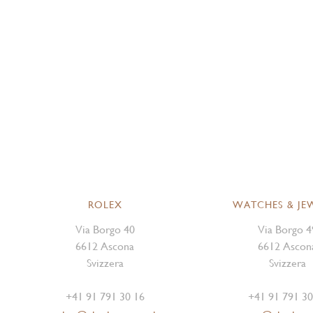
ROLEX
WATCHES & JE
Via Borgo 40
Via Borgo 4
6612 Ascona
6612 Ascon
Svizzera
Svizzera
+41 91 791 30 16
+41 91 791 30