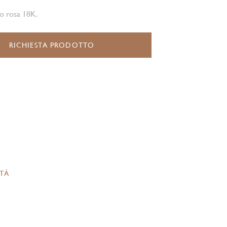
ro rosa 18K.
RICHIESTA PRODOTTO
ITÀ