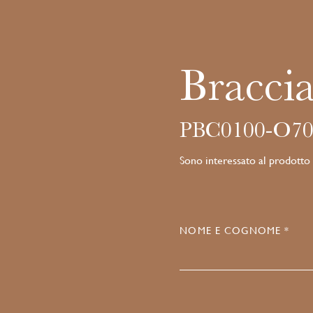
Bracci
PBC0100-O70
Sono interessato al prodotto
NOME E COGNOME *