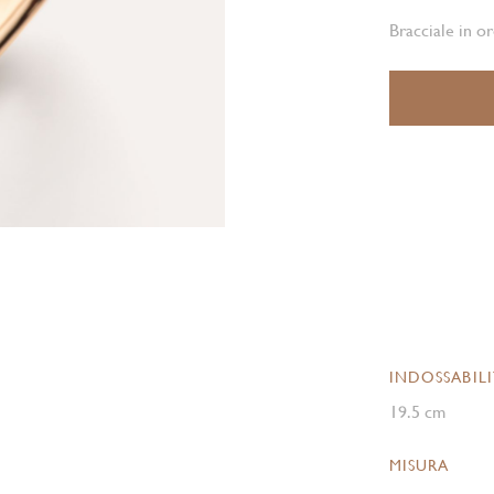
Bracciale in o
INDOSSABIL
19.5 cm
MISURA