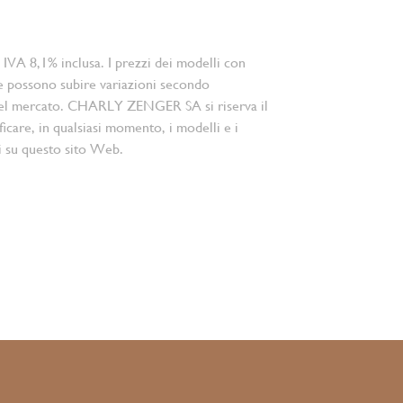
 IVA 8,1% inclusa. I prezzi dei modelli con
e possono subire variazioni secondo
el mercato. CHARLY ZENGER SA si riserva il
ficare, in qualsiasi momento, i modelli e i
i su questo sito Web.