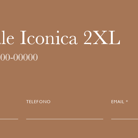
ale Iconica 2XL
00-00000
TELEFONO
EMAIL *