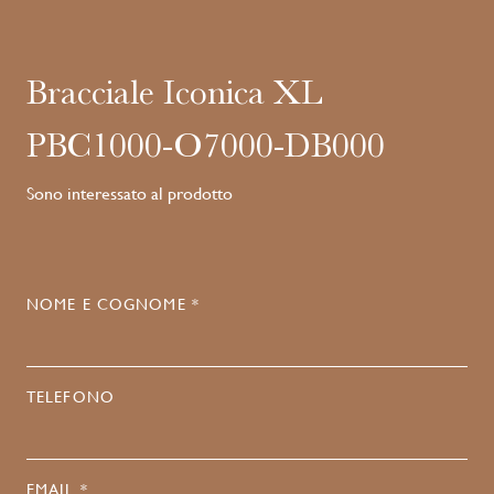
Bracciale Iconica XL
PBC1000-O7000-DB000
Sono interessato al prodotto
NOME E COGNOME *
TELEFONO
EMAIL *