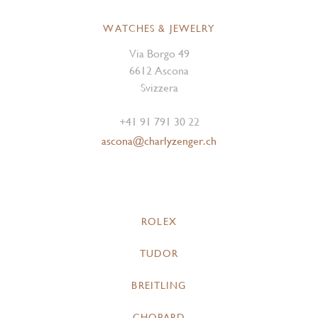
WATCHES & JEWELRY
Via Borgo 49
6612 Ascona
Svizzera
+41 91 791 30 22
ascona@charlyzenger.ch
ROLEX
TUDOR
BREITLING
CHOPARD