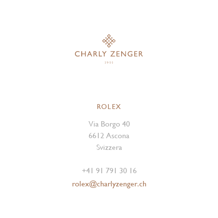
ROLEX
Via Borgo 40
6612 Ascona
Svizzera
+41 91 791 30 16
rolex@charlyzenger.ch