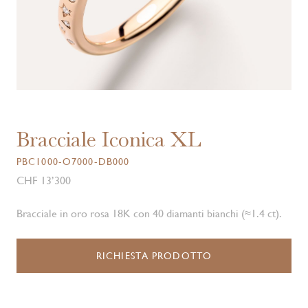
Bracciale Iconica XL
PBC1000-O7000-DB000
CHF 13’300
Bracciale in oro rosa 18K con 40 diamanti bianchi (≈1.4 ct).
RICHIESTA PRODOTTO