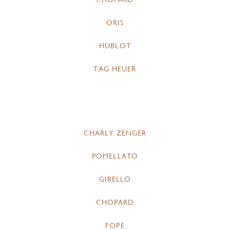
ORIS
HUBLOT
TAG HEUER
CHARLY ZENGER
POMELLATO
GIRELLO
CHOPARD
FOPE