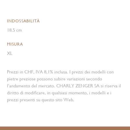
INDOSSABILITÀ
18.5 cm
MISURA
XL
Prezzi in CHF, IVA 8,1% inclusa. I prezzi dei modelli con
pietre preziose possono subire variazioni secondo
l’andamento del mercato. CHARLY ZENGER SA si riserva il
diritto di modificare, in qualsiasi momento, i modelli e i
prezzi presenti su questo sito Web.