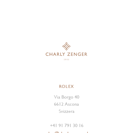
ROLEX
Via Borgo 40
6612 Ascona
Svizzera
+41 91 791 30 16