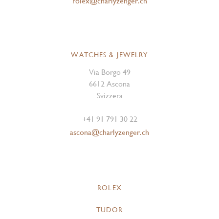
rolex@charlyzenger.ch
WATCHES & JEWELRY
Via Borgo 49
6612 Ascona
Svizzera
+41 91 791 30 22
ascona@charlyzenger.ch
ROLEX
TUDOR