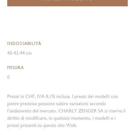
INDOSSABILITÀ
40-42-44 cm
MISURA
0
Prezzi in CHF, IVA 8,1% inclusa. I prezzi dei modelli con
pietre preziose possono subire variazioni secondo
l’andamento del mercato. CHARLY ZENGER SA si riserva il
diritto di modificare, in qualsiasi momento, i modelli e i
prezzi presenti su questo sito Web.