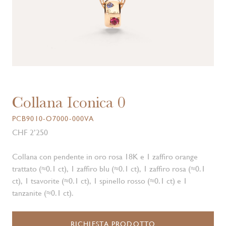
Collana Iconica 0
PCB9010-O7000-000VA
CHF 2’250
Collana con pendente in oro rosa 18K e 1 zaffiro orange
trattato (≈0.1 ct), 1 zaffiro blu (≈0.1 ct), 1 zaffiro rosa (≈0.1
ct), 1 tsavorite (≈0.1 ct), 1 spinello rosso (≈0.1 ct) e 1
tanzanite (≈0.1 ct).
RICHIESTA PRODOTTO