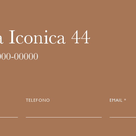
 Iconica 44
00-00000
TELEFONO
EMAIL *