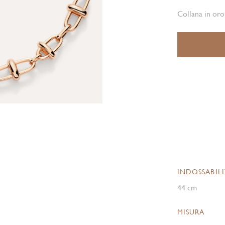
Collana in oro
INDOSSABIL
44 cm
MISURA