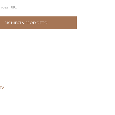
 rosa 18K.
RICHIESTA PRODOTTO
ITÀ