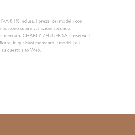
 IVA 8,1% inclusa. I prezzi dei modelli con
e possono subire variazioni secondo
el mercato. CHARLY ZENGER SA si riserva il
ficare, in qualsiasi momento, i modelli e i
i su questo sito Web.