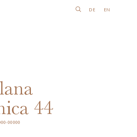
DE
EN
lana
nica 44
00-00000