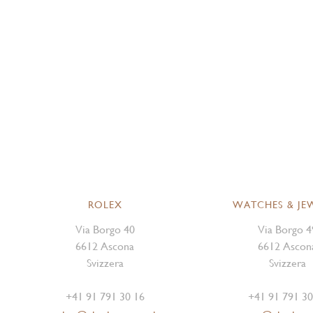
ROLEX
WATCHES & JE
Via Borgo 40
Via Borgo 4
6612 Ascona
6612 Ascon
Svizzera
Svizzera
+41 91 791 30 16
+41 91 791 30