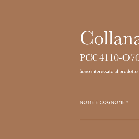
Collana
PCC4110-O70
Sono interessato al prodotto
NOME E COGNOME *