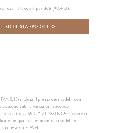
ro rosa 18K con 6 peridoti (≈3.4 ct).
RICHIESTA PRODOTTO
 IVA 8,1% inclusa. I prezzi dei modelli con
e possono subire variazioni secondo
el mercato. CHARLY ZENGER SA si riserva il
ficare, in qualsiasi momento, i modelli e i
i su questo sito Web.