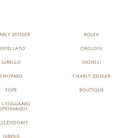
ARLY ZENGER
ROLEX
POMELLATO
OROLOGI
GIRELLO
GIOIELLI
CHOPARD
CHARLY ZENGER
FOPE
BOUTIQUE
E LYNGGAARD
OPENHAGEN
ELLENDORFF
GIBERG