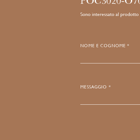
POC3020-O7
Sono interessato al prodotto
NOME E COGNOME *
MESSAGGIO *