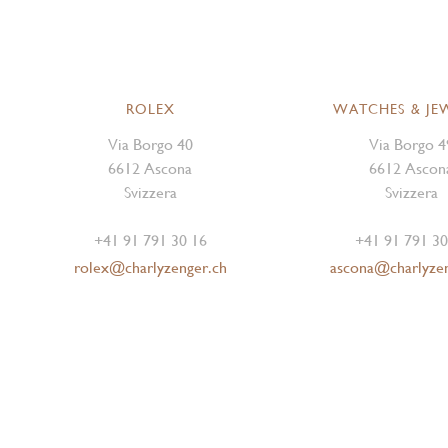
ROLEX
WATCHES & JE
Via Borgo 40
Via Borgo 4
6612 Ascona
6612 Ascon
Svizzera
Svizzera
+41 91 791 30 16
+41 91 791 30
rolex@charlyzenger.ch
ascona@charlyze