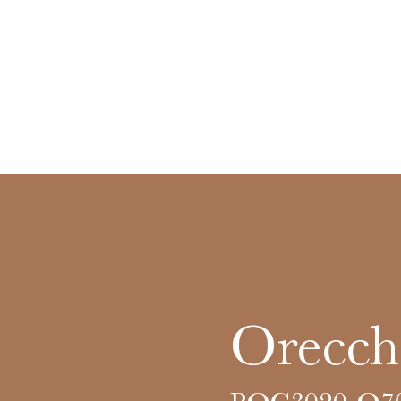
Orecchi