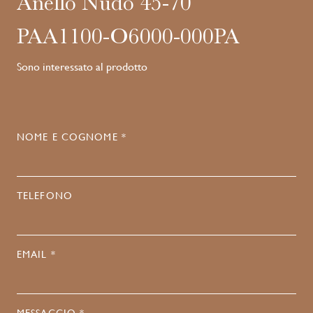
Anello Nudo 45-70
PAA1100-O6000-000PA
Sono interessato al prodotto
NOME E COGNOME *
TELEFONO
EMAIL *