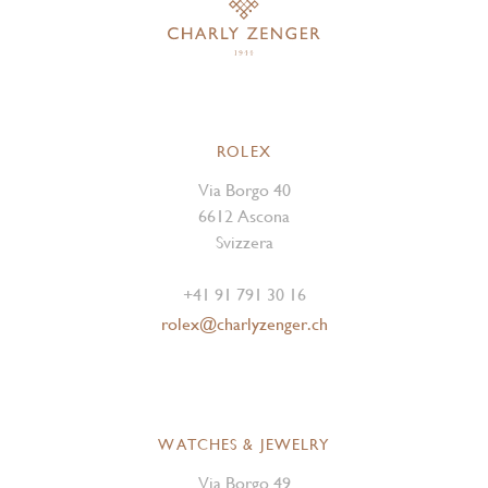
ROLEX
Via Borgo 40
6612 Ascona
Svizzera
+41 91 791 30 16
rolex@charlyzenger.ch
WATCHES & JEWELRY
Via Borgo 49