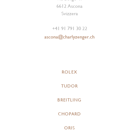
6612 Ascona
Svizzera
+41 91 791 30 22
ascona@charlyzenger.ch
ROLEX
TUDOR
BREITLING
CHOPARD
ORIS