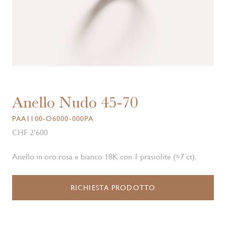
Anello Nudo 45-70
PAA1100-O6000-000PA
CHF 2’600
Anello in oro rosa e bianco 18K con 1 prasiolite (≈7 ct).
RICHIESTA PRODOTTO