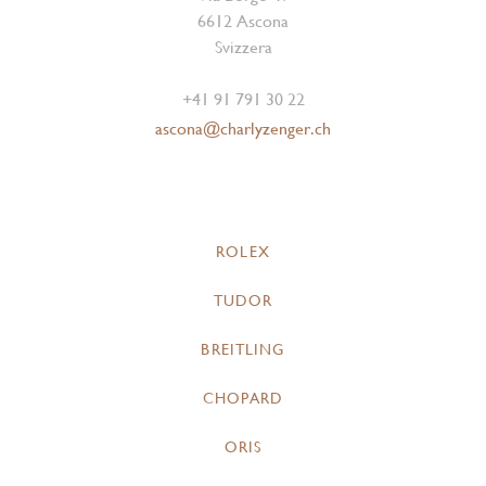
6612 Ascona
Svizzera
+41 91 791 30 22
ascona@charlyzenger.ch
ROLEX
TUDOR
BREITLING
CHOPARD
ORIS