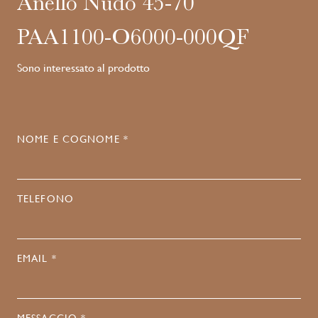
Anello Nudo 45-70
PAA1100-O6000-000QF
Sono interessato al prodotto
NOME E COGNOME *
TELEFONO
EMAIL *