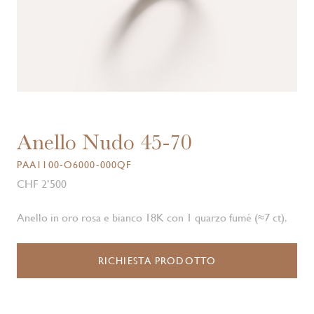
Anello Nudo 45-70
PAA1100-O6000-000QF
CHF 2’500
Anello in oro rosa e bianco 18K con 1 quarzo fumé (≈7 ct).
RICHIESTA PRODOTTO