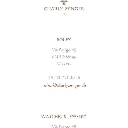
ROLEX
Via Borgo 40
6612 Ascona
Svizzera
+41 91 791 30 16
rolex@charlyzenger.ch
WATCHES & JEWELRY
Via Borgo 49