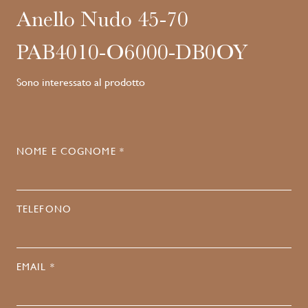
Anello Nudo 45-70
PAB4010-O6000-DB0OY
Sono interessato al prodotto
NOME E COGNOME *
TELEFONO
EMAIL *