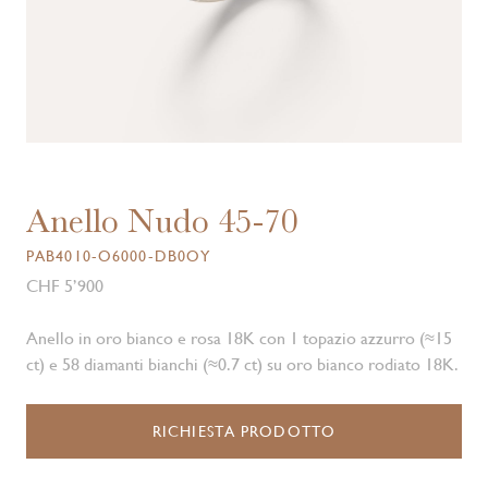
Anello Nudo 45-70
PAB4010-O6000-DB0OY
CHF 5’900
Anello in oro bianco e rosa 18K con 1 topazio azzurro (≈15
ct) e 58 diamanti bianchi (≈0.7 ct) su oro bianco rodiato 18K.
RICHIESTA PRODOTTO