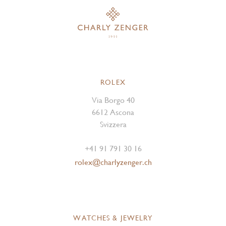
ROLEX
Via Borgo 40
6612 Ascona
Svizzera
+41 91 791 30 16
rolex@charlyzenger.ch
WATCHES & JEWELRY