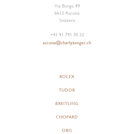
Via Borgo 49
6612 Ascona
Svizzera
+41 91 791 30 22
ascona@charlyzenger.ch
ROLEX
TUDOR
BREITLING
CHOPARD
ORIS