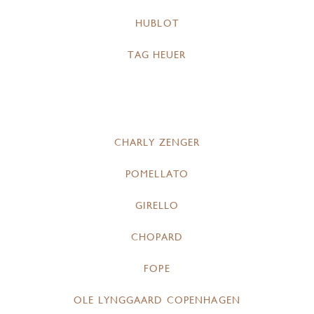
HUBLOT
TAG HEUER
CHARLY ZENGER
POMELLATO
GIRELLO
CHOPARD
FOPE
OLE LYNGGAARD COPENHAGEN