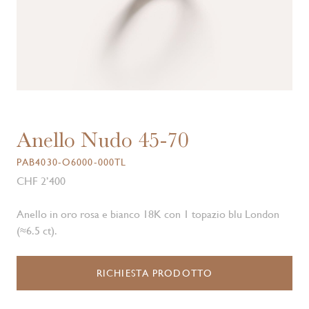
Anello Nudo 45-70
PAB4030-O6000-000TL
CHF 2’400
Anello in oro rosa e bianco 18K con 1 topazio blu London
(≈6.5 ct).
RICHIESTA PRODOTTO