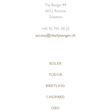
Via Borgo 49
6612 Ascona
Svizzera
+41 91 791 30 22
ascona@charlyzenger.ch
ROLEX
TUDOR
BREITLING
CHOPARD
ORIS