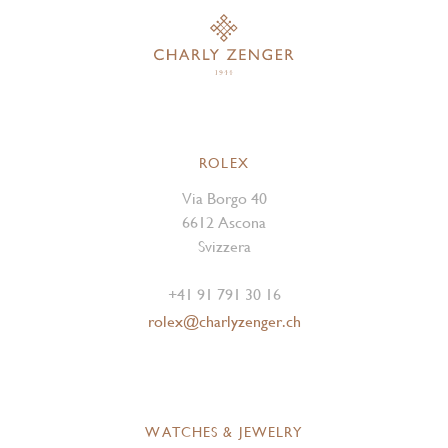
ROLEX
Via Borgo 40
6612 Ascona
Svizzera
+41 91 791 30 16
rolex@charlyzenger.ch
WATCHES & JEWELRY