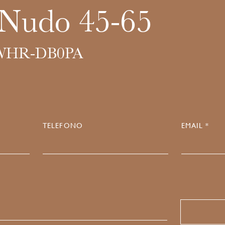
 Nudo 45-65
WHR-DB0PA
TELEFONO
EMAIL *