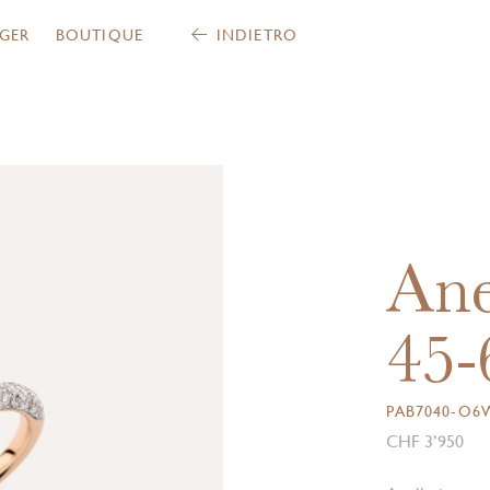
GER
BOUTIQUE
INDIETRO
Ane
45-
PAB7040-O6
CHF 3’950