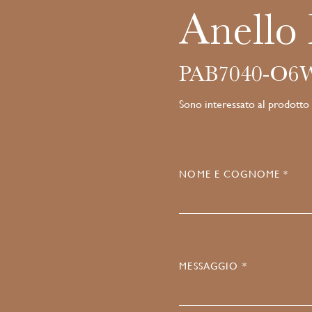
Anello
PAB7040-O6
Sono interessato al prodotto
NOME E COGNOME *
MESSAGGIO *