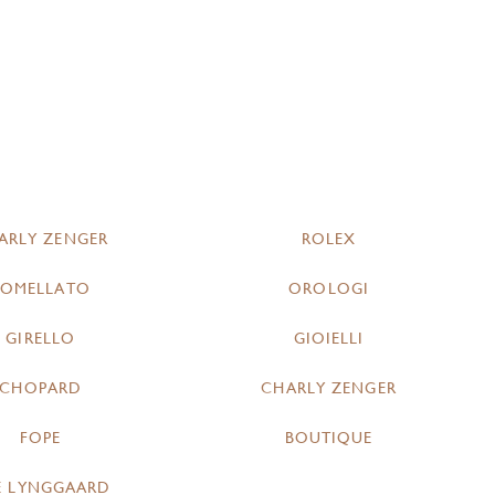
ARLY ZENGER
ROLEX
POMELLATO
OROLOGI
GIRELLO
GIOIELLI
CHOPARD
CHARLY ZENGER
FOPE
BOUTIQUE
E LYNGGAARD