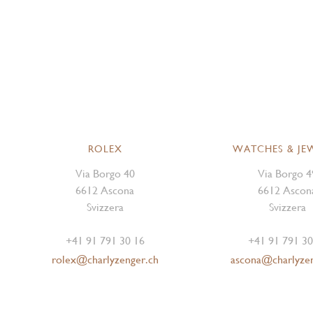
ROLEX
WATCHES & JE
Via Borgo 40
Via Borgo 4
6612 Ascona
6612 Ascon
Svizzera
Svizzera
+41 91 791 30 16
+41 91 791 30
rolex@charlyzenger.ch
ascona@charlyze