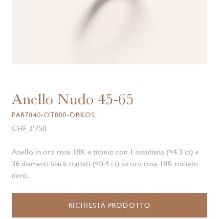
Anello Nudo 45-65
PAB7040-OT000-DBKOS
CHF 2’750
Anello in oro rosa 18K e titanio con 1 ossidiana (≈4.3 ct) e
36 diamanti black trattati (≈0.4 ct) su oro rosa 18K rodiato
nero.
RICHIESTA PRODOTTO