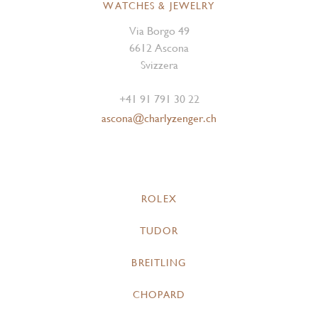
WATCHES & JEWELRY
Via Borgo 49
6612 Ascona
Svizzera
+41 91 791 30 22
ascona@charlyzenger.ch
ROLEX
TUDOR
BREITLING
CHOPARD