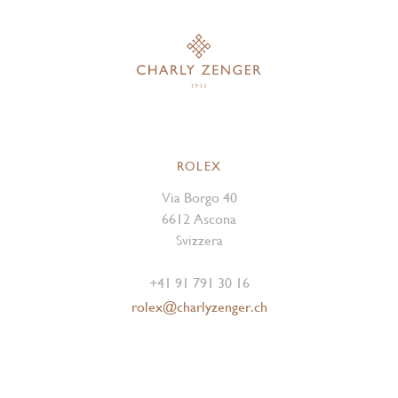
ROLEX
Via Borgo 40
6612 Ascona
Svizzera
+41 91 791 30 16
rolex@charlyzenger.ch