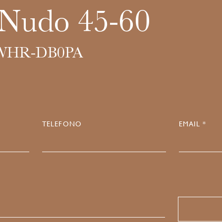
 Nudo 45-60
WHR-DB0PA
TELEFONO
EMAIL *