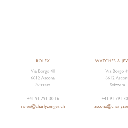
ROLEX
WATCHES & JE
Via Borgo 40
Via Borgo 4
6612 Ascona
6612 Ascon
Svizzera
Svizzera
+41 91 791 30 16
+41 91 791 30
rolex@charlyzenger.ch
ascona@charlyze