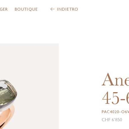
GER
BOUTIQUE
INDIETRO
Ane
45-
PAC4020-O6
CHF 6’850