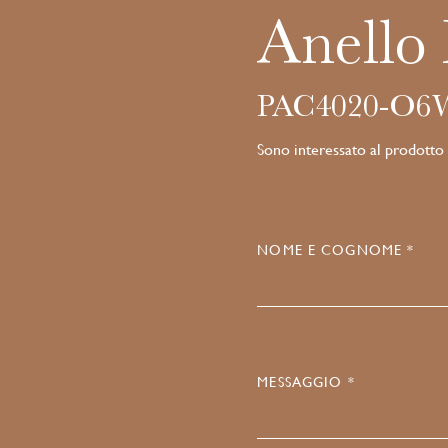
Anello
PAC4020-O6
Sono interessato al prodotto
NOME E COGNOME *
MESSAGGIO *