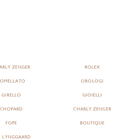
ARLY ZENGER
ROLEX
POMELLATO
OROLOGI
GIRELLO
GIOIELLI
CHOPARD
CHARLY ZENGER
FOPE
BOUTIQUE
E LYNGGAARD