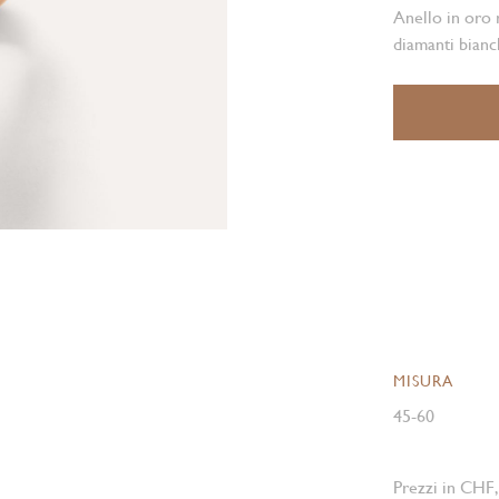
Anello in oro 
diamanti bianc
MISURA
45-60
Prezzi in CHF,