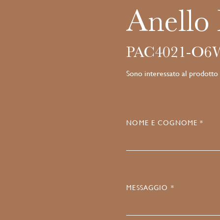
Anello
PAC4021-O6
Sono interessato al prodotto
NOME E COGNOME *
MESSAGGIO *