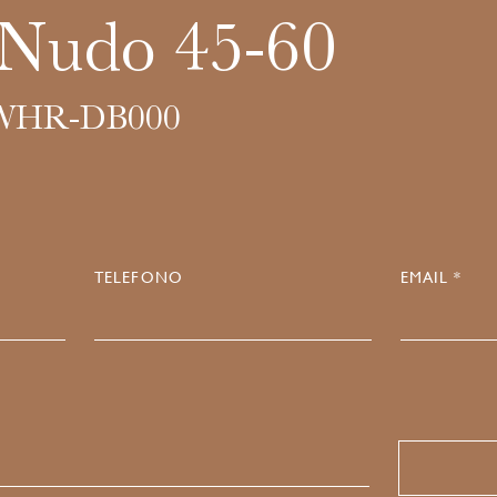
 Nudo 45-60
WHR-DB000
TELEFONO
EMAIL *