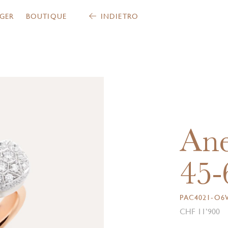
GER
BOUTIQUE
INDIETRO
Ane
45-
PAC4021-O6
CHF 11’900