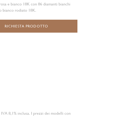
rosa e bianco 18K con 86 diamanti bianchi
ro bianco rodiato 18K.
RICHIESTA PRODOTTO
 IVA 8,1% inclusa. I prezzi dei modelli con