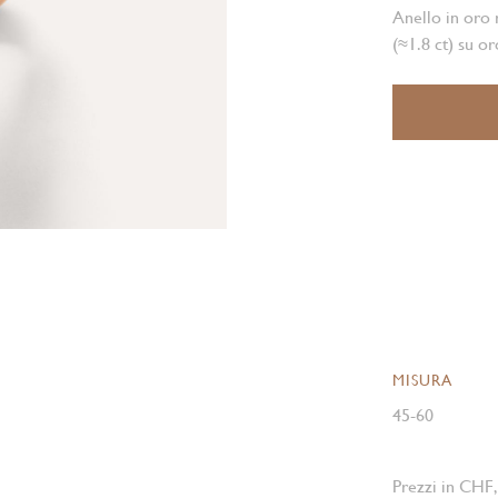
Anello in oro 
(≈1.8 ct) su o
MISURA
45-60
Prezzi in CHF,