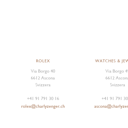
ROLEX
WATCHES & JE
Via Borgo 40
Via Borgo 4
6612 Ascona
6612 Ascon
Svizzera
Svizzera
+41 91 791 30 16
+41 91 791 30
rolex@charlyzenger.ch
ascona@charlyze