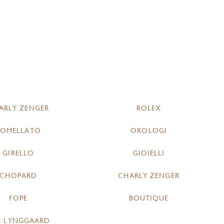
ARLY ZENGER
ROLEX
POMELLATO
OROLOGI
GIRELLO
GIOIELLI
CHOPARD
CHARLY ZENGER
FOPE
BOUTIQUE
E LYNGGAARD