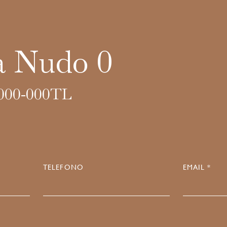
a Nudo 0
000-000TL
TELEFONO
EMAIL *