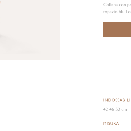
Collana con p
topazio blu Lo
INDOSSABIL
42-46-52 cm
MISURA