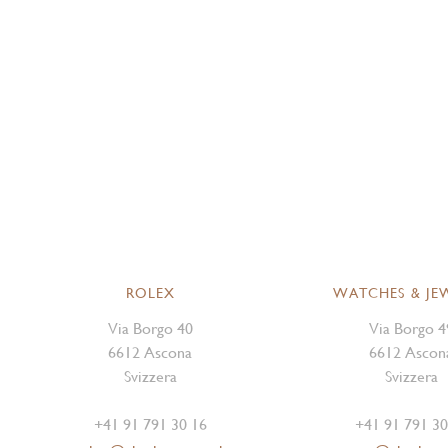
ROLEX
WATCHES & JE
Via Borgo 40
Via Borgo 4
6612 Ascona
6612 Ascon
Svizzera
Svizzera
+41 91 791 30 16
+41 91 791 30