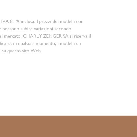
 IVA 8,1% inclusa. I prezzi dei modelli con
e possono subire variazioni secondo
el mercato. CHARLY ZENGER SA si riserva il
ficare, in qualsiasi momento, i modelli e i
i su questo sito Web.