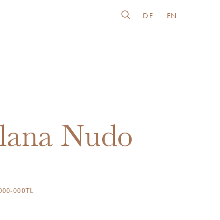
DE
EN
lana Nudo
00-000TL