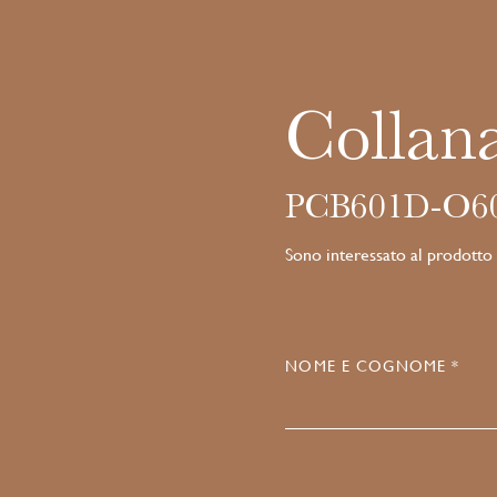
Collan
PCB601D-O6
Sono interessato al prodotto
NOME E COGNOME *