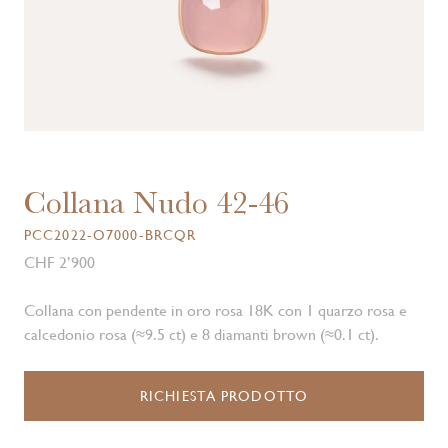
Collana Nudo 42-46
PCC2022-O7000-BRCQR
CHF 2’900
Collana con pendente in oro rosa 18K con 1 quarzo rosa e
calcedonio rosa (≈9.5 ct) e 8 diamanti brown (≈0.1 ct).
RICHIESTA PRODOTTO