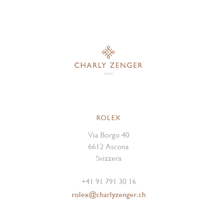
ROLEX
Via Borgo 40
6612 Ascona
Svizzera
+41 91 791 30 16
rolex@charlyzenger.ch