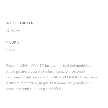
INDOSSABILITÀ
42-46 cm
MISURA
42-46
Prezzi in CHF, IVA 8,1% inclusa. I prezzi dei modelli con
pietre preziose possono subire variazioni secondo
l’andamento del mercato. CHARLY ZENGER SA si riserva il
diritto di modificare, in qualsiasi momento, i modelli e i
prezzi presenti su questo sito Web.