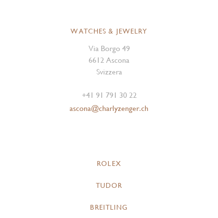
WATCHES & JEWELRY
Via Borgo 49
6612 Ascona
Svizzera
+41 91 791 30 22
ascona@charlyzenger.ch
ROLEX
TUDOR
BREITLING