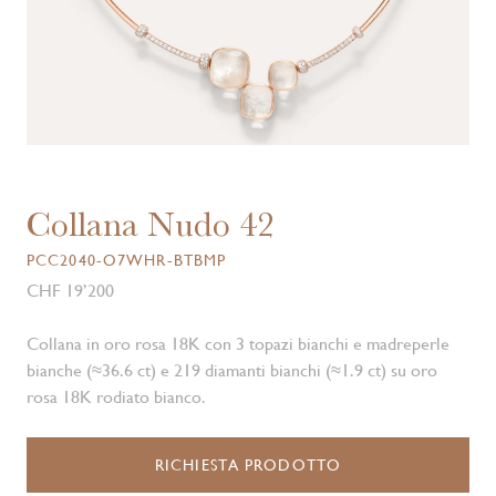
Collana Nudo 42
PCC2040-O7WHR-BTBMP
CHF 19’200
Collana in oro rosa 18K con 3 topazi bianchi e madreperle
bianche (≈36.6 ct) e 219 diamanti bianchi (≈1.9 ct) su oro
rosa 18K rodiato bianco.
RICHIESTA PRODOTTO