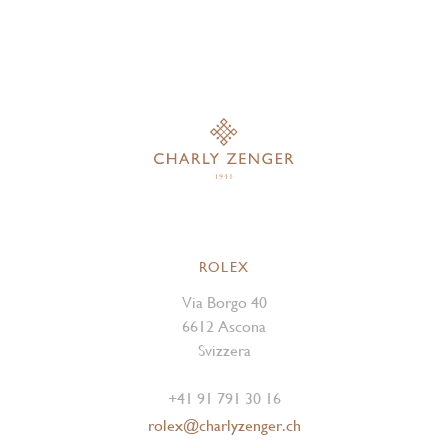
ROLEX
Via Borgo 40
6612 Ascona
Svizzera
+41 91 791 30 16
rolex@charlyzenger.ch