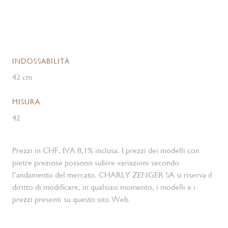
INDOSSABILITÀ
42 cm
MISURA
42
Prezzi in CHF, IVA 8,1% inclusa. I prezzi dei modelli con
pietre preziose possono subire variazioni secondo
l’andamento del mercato. CHARLY ZENGER SA si riserva il
diritto di modificare, in qualsiasi momento, i modelli e i
prezzi presenti su questo sito Web.