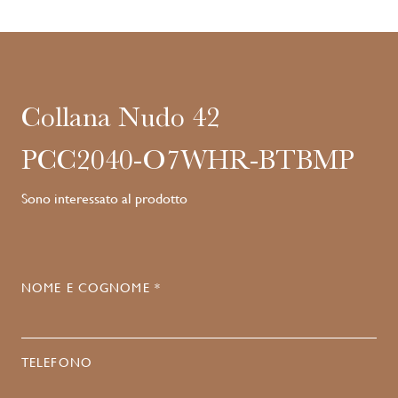
Collana Nudo 42
PCC2040-O7WHR-BTBMP
Sono interessato al prodotto
NOME E COGNOME *
TELEFONO