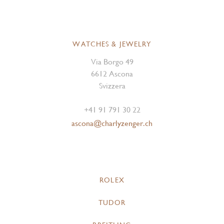
WATCHES & JEWELRY
Via Borgo 49
6612 Ascona
Svizzera
+41 91 791 30 22
ascona@charlyzenger.ch
ROLEX
TUDOR