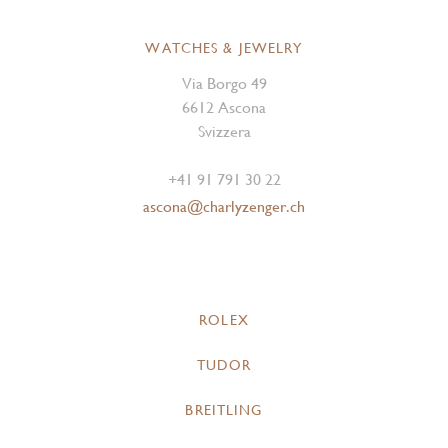
WATCHES & JEWELRY
Via Borgo 49
6612 Ascona
Svizzera
+41 91 791 30 22
ascona@charlyzenger.ch
ROLEX
TUDOR
BREITLING