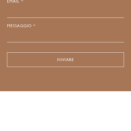
EMAIL *
MESSAGGIO *