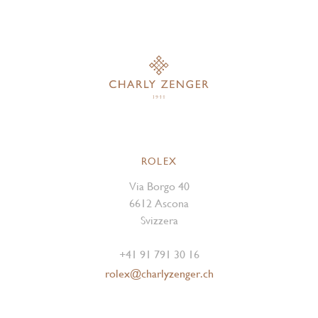
ROLEX
Via Borgo 40
6612 Ascona
Svizzera
+41 91 791 30 16
rolex@charlyzenger.ch