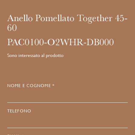
Anello Pomellato Together 45-
60
PAC0100-O2WHR-DB000
Sono interessato al prodotto
NOME E COGNOME *
TELEFONO