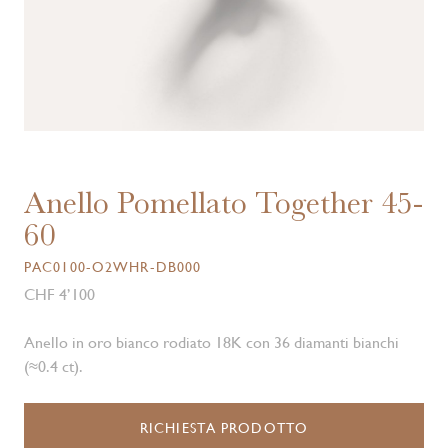
Anello Pomellato Together 45-
60
PAC0100-O2WHR-DB000
CHF 4’100
Anello in oro bianco rodiato 18K con 36 diamanti bianchi
(≈0.4 ct).
RICHIESTA PRODOTTO