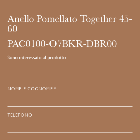
Anello Pomellato Together 45-
60
PAC0100-O7BKR-DBR00
Sono interessato al prodotto
NOME E COGNOME *
TELEFONO