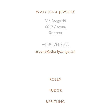
WATCHES & JEWELRY
Via Borgo 49
6612 Ascona
Svizzera
+41 91 791 30 22
ascona@charlyzenger.ch
ROLEX
TUDOR
BREITLING