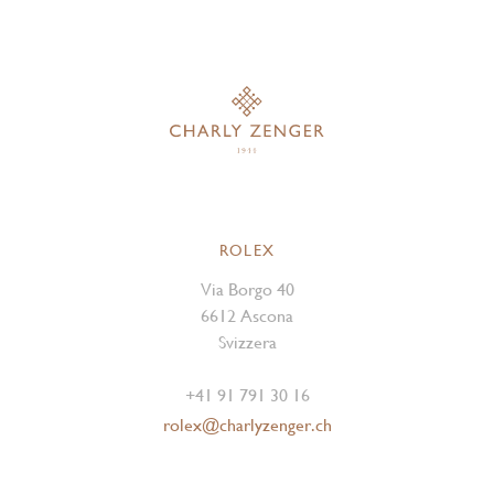
ROLEX
Via Borgo 40
6612 Ascona
Svizzera
+41 91 791 30 16
rolex@charlyzenger.ch