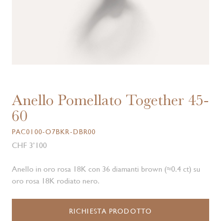
Anello Pomellato Together 45-
60
PAC0100-O7BKR-DBR00
CHF 3’100
Anello in oro rosa 18K con 36 diamanti brown (≈0.4 ct) su
oro rosa 18K rodiato nero.
RICHIESTA PRODOTTO