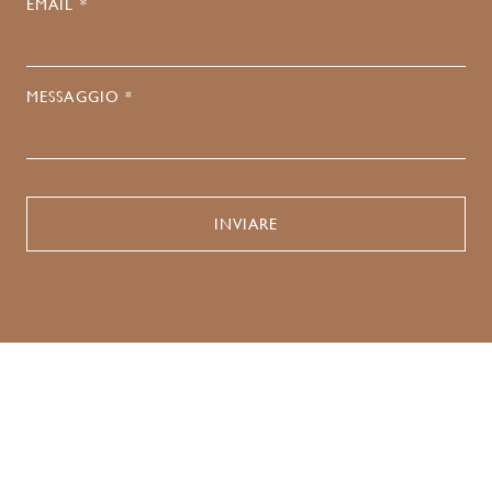
EMAIL *
MESSAGGIO *