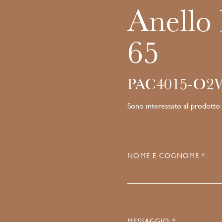
Anello 
65
PAC4015-O2
Sono interessato al prodotto
NOME E COGNOME *
MESSAGGIO *