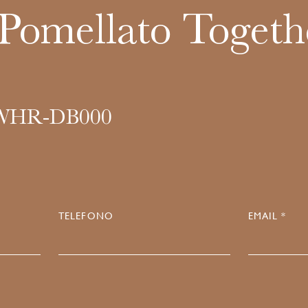
Pomellato Togeth
WHR-DB000
TELEFONO
EMAIL *