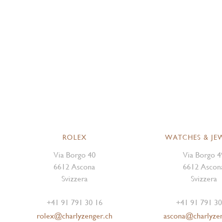
ROLEX
WATCHES & JE
Via Borgo 40
Via Borgo 4
6612 Ascona
6612 Ascon
Svizzera
Svizzera
+41 91 791 30 16
+41 91 791 30
rolex@charlyzenger.ch
ascona@charlyze