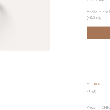
Anello in oro 
(≈0.5 ct).
MISURA
45-65
Prezzi in CHF,