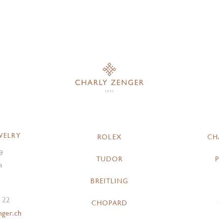
WELRY
ROLEX
CH
9
TUDOR
a
BREITLING
 22
CHOPARD
nger.ch