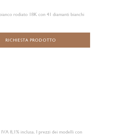
bianco rodiato 18K con 41 diamanti bianchi
RICHIESTA PRODOTTO
 IVA 8,1% inclusa. I prezzi dei modelli con