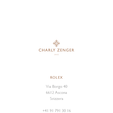
ROLEX
Via Borgo 40
6612 Ascona
Svizzera
+41 91 791 30 16