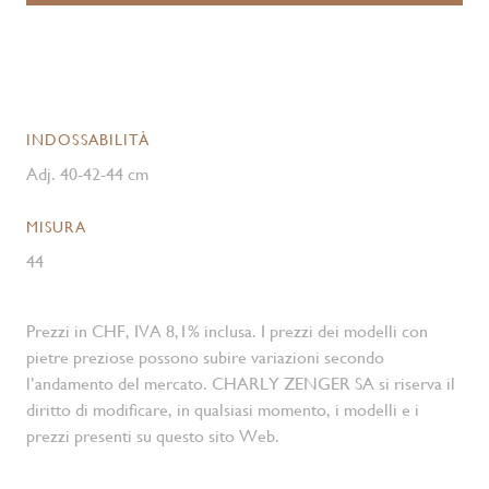
INDOSSABILITÀ
Adj. 40-42-44 cm
MISURA
44
Prezzi in CHF, IVA 8,1% inclusa. I prezzi dei modelli con
pietre preziose possono subire variazioni secondo
l’andamento del mercato. CHARLY ZENGER SA si riserva il
diritto di modificare, in qualsiasi momento, i modelli e i
prezzi presenti su questo sito Web.