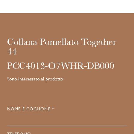
Collana Pomellato Together
44
PCC4013-O7WHR-DB000
Sono interessato al prodotto
NOME E COGNOME *