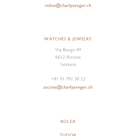
rolex@charlyzenger.ch
WATCHES & JEWELRY
Via Borgo 49
6612 Ascona
Svizzera
+41 91 791 30 22
ascona@charlyzenger.ch
ROLEX
TUDOR