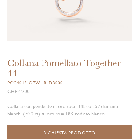
Collana Pomellato Together
44
PCC4013-O7WHR-DB000
CHF 4’700
Collana con pendente in oro rosa 18K con 52 diamanti
bianchi (≈0.2 ct) su oro rosa 18K rodiato bianco.
RICHIESTA PRODOTTO