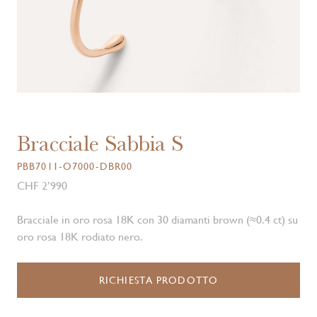
Bracciale Sabbia S
PBB7011-O7000-DBR00
CHF 2’990
Bracciale in oro rosa 18K con 30 diamanti brown (≈0.4 ct) su
oro rosa 18K rodiato nero.
RICHIESTA PRODOTTO