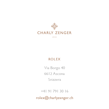
ROLEX
Via Borgo 40
6612 Ascona
Svizzera
+41 91 791 30 16
rolex@charlyzenger.ch