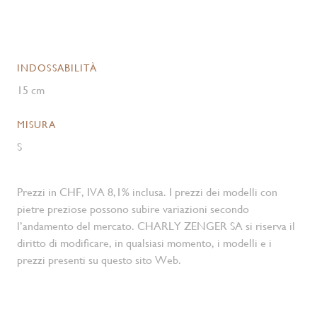
INDOSSABILITÀ
15 cm
MISURA
S
Prezzi in CHF, IVA 8,1% inclusa. I prezzi dei modelli con
pietre preziose possono subire variazioni secondo
l’andamento del mercato. CHARLY ZENGER SA si riserva il
diritto di modificare, in qualsiasi momento, i modelli e i
prezzi presenti su questo sito Web.