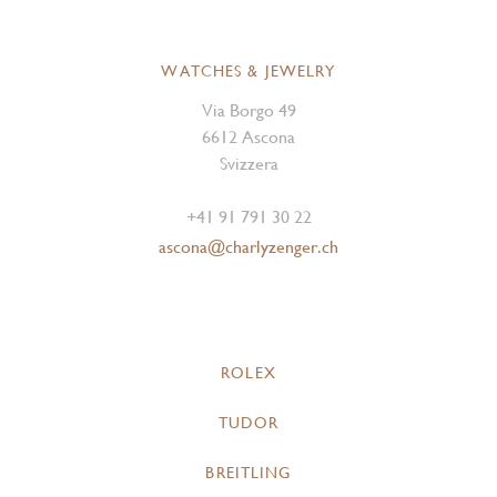
WATCHES & JEWELRY
Via Borgo 49
6612 Ascona
Svizzera
+41 91 791 30 22
ascona@charlyzenger.ch
ROLEX
TUDOR
BREITLING