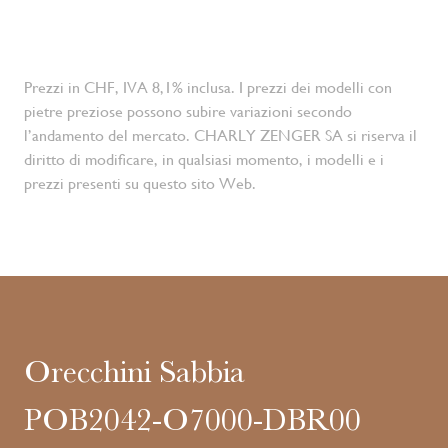
Prezzi in CHF, IVA 8,1% inclusa. I prezzi dei modelli con
pietre preziose possono subire variazioni secondo
l’andamento del mercato. CHARLY ZENGER SA si riserva il
diritto di modificare, in qualsiasi momento, i modelli e i
prezzi presenti su questo sito Web.
Orecchini Sabbia
POB2042-O7000-DBR00