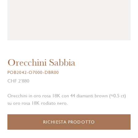
Orecchini Sabbia
POB2042-O7000-DBR00
CHF 2’880
Orecchini in oro rosa 18K con 44 diamanti brown (≈0.5 ct)
su oro rosa 18K rodiato nero.
RICHIESTA PRODOTTO