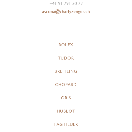
+41 91 791 30 22
ascona@charlyzenger.ch
ROLEX
TUDOR
BREITLING
CHOPARD
ORIS
HUBLOT
TAG HEUER