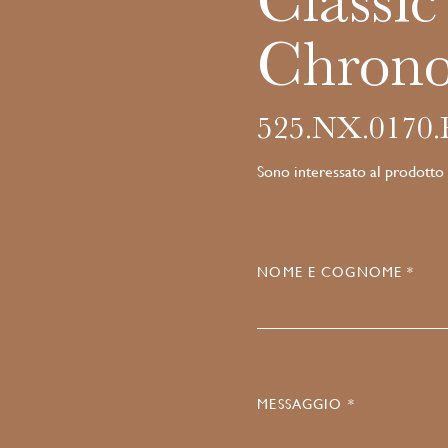
Classic
Chrono
525.NX.0170
Sono interessato al prodotto
NOME E COGNOME *
MESSAGGIO *