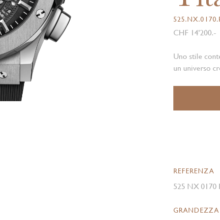
525.NX.0170
CHF 14'200.-
Uno stile cont
un universo cre
REFERENZA
525 NX 0170
GRANDEZZA