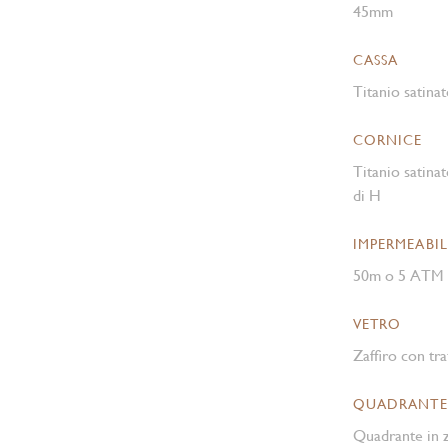
45mm
CASSA
Titanio satinat
CORNICE
Titanio satinat
di H
IMPERMEABIL
50m o 5 ATM
VETRO
Zaffiro con tra
QUADRANTE
Quadrante in z