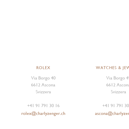
ROLEX
WATCHES & JE
Via Borgo 40
Via Borgo 4
6612 Ascona
6612 Ascon
Svizzera
Svizzera
+41 91 791 30 16
+41 91 791 30
rolex@charlyzenger.ch
ascona@charlyze