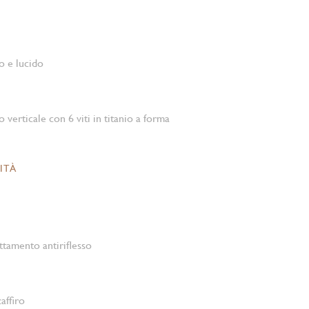
o e lucido
o verticale con 6 viti in titanio a forma
ITÀ
ttamento antiriflesso
affiro