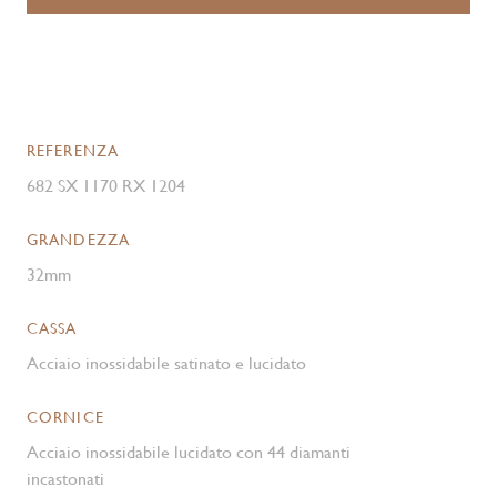
REFERENZA
682 SX 1170 RX 1204
GRANDEZZA
32mm
CASSA
Acciaio inossidabile satinato e lucidato
CORNICE
Acciaio inossidabile lucidato con 44 diamanti
incastonati