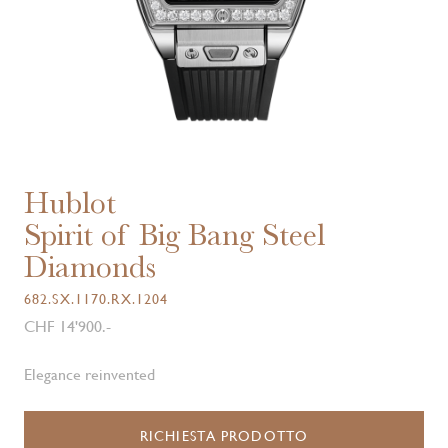
Hublot
Spirit of Big Bang Steel
Diamonds
682.SX.1170.RX.1204
CHF 14'900.-
Elegance reinvented
RICHIESTA PRODOTTO