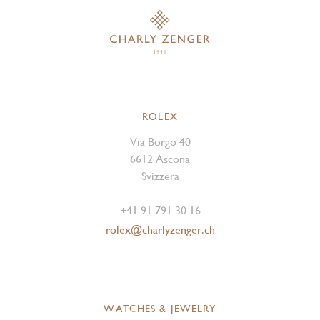
ROLEX
Via Borgo 40
6612 Ascona
Svizzera
+41 91 791 30 16
rolex@charlyzenger.ch
WATCHES & JEWELRY