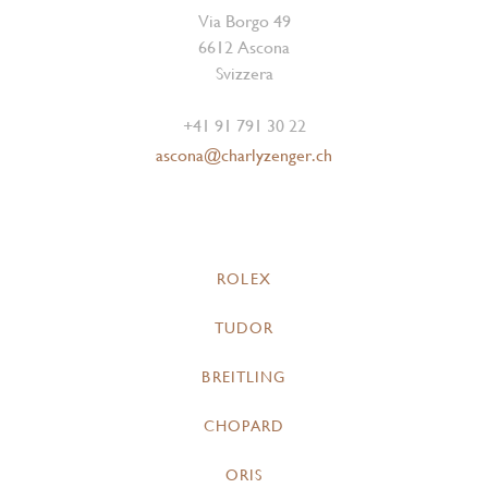
Via Borgo 49
6612 Ascona
Svizzera
+41 91 791 30 22
ascona@charlyzenger.ch
ROLEX
TUDOR
BREITLING
CHOPARD
ORIS