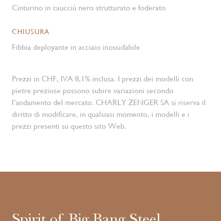
Cinturino in caucciù nero strutturato e foderato
CHIUSURA
Fibbia deployante in acciaio inossidabile
Prezzi in CHF, IVA 8,1% inclusa. I prezzi dei modelli con
pietre preziose possono subire variazioni secondo
l’andamento del mercato. CHARLY ZENGER SA si riserva il
diritto di modificare, in qualsiasi momento, i modelli e i
prezzi presenti su questo sito Web.
Spirit of Big Bang Steel