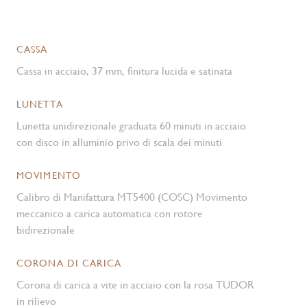
CASSA
Cassa in acciaio, 37 mm, finitura lucida e satinata
LUNETTA
Lunetta unidirezionale graduata 60 minuti in acciaio
con disco in alluminio privo di scala dei minuti
MOVIMENTO
Calibro di Manifattura MT5400 (COSC) Movimento
meccanico a carica automatica con rotore
bidirezionale
CORONA DI CARICA
Corona di carica a vite in acciaio con la rosa TUDOR
in rilievo