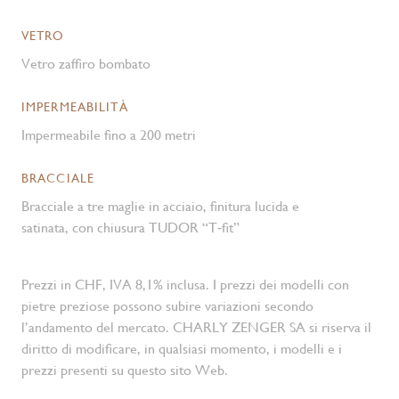
VETRO
Vetro zaffiro bombato
IMPERMEABILITÀ
Impermeabile fino a 200 metri
BRACCIALE
Bracciale a tre maglie in acciaio, finitura lucida e
satinata, con chiusura TUDOR “T‑fit”
Prezzi in CHF, IVA 8,1% inclusa. I prezzi dei modelli con
pietre preziose possono subire variazioni secondo
l’andamento del mercato. CHARLY ZENGER SA si riserva il
diritto di modificare, in qualsiasi momento, i modelli e i
prezzi presenti su questo sito Web.