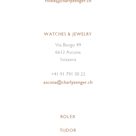
rolex@charlyzenger.ch
WATCHES & JEWELRY
Via Borgo 49
6612 Ascona
Svizzera
+41 91 791 30 22
ascona@charlyzenger.ch
ROLEX
TUDOR