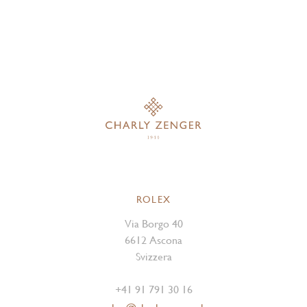
ROLEX
Via Borgo 40
6612 Ascona
Svizzera
+41 91 791 30 16